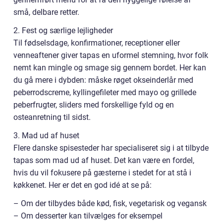
små, delbare retter.
2. Fest og særlige lejligheder
Til fødselsdage, konfirmationer, receptioner eller
venneaftener giver tapas en uformel stemning, hvor folk
nemt kan mingle og smage sig gennem bordet. Her kan
du gå mere i dybden: måske røget okseinderlår med
peberrodscreme, kyllingefileter med mayo og grillede
peberfrugter, sliders med forskellige fyld og en
osteanretning til sidst.
3. Mad ud af huset
Flere danske spisesteder har specialiseret sig i at tilbyde
tapas som mad ud af huset. Det kan være en fordel,
hvis du vil fokusere på gæsterne i stedet for at stå i
køkkenet. Her er det en god idé at se på:
– Om der tilbydes både kød, fisk, vegetarisk og vegansk
– Om desserter kan tilvælges for eksempel