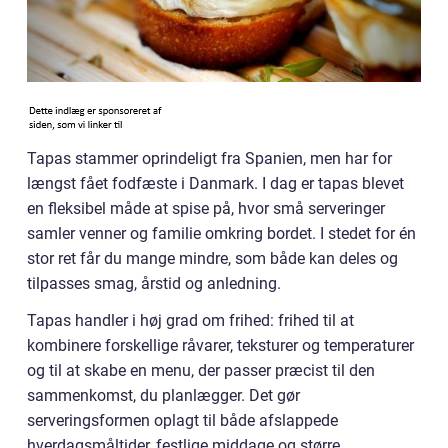
Tapas stammer oprindeligt fra Spanien, men har for
længst fået fodfæste i Danmark. I dag er tapas blevet
en fleksibel måde at spise på, hvor små serveringer
samler venner og familie omkring bordet. I stedet for én
stor ret får du mange mindre, som både kan deles og
tilpasses smag, årstid og anledning.
Tapas handler i høj grad om frihed: frihed til at
kombinere forskellige råvarer, teksturer og temperaturer
og til at skabe en menu, der passer præcist til den
sammenkomst, du planlægger. Det gør
serveringsformen oplagt til både afslappede
hverdagsmåltider, festlige middage og større