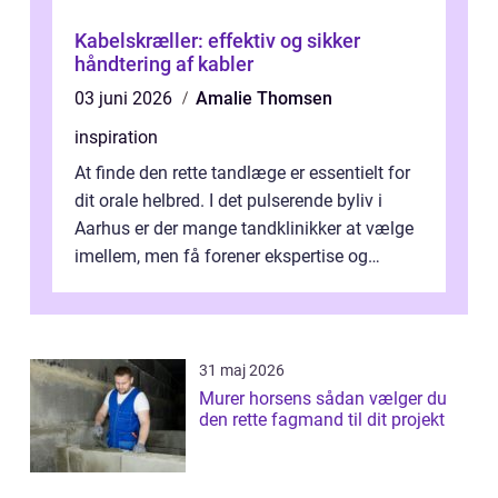
Kabelskræller: effektiv og sikker
håndtering af kabler
03 juni 2026
Amalie Thomsen
inspiration
At finde den rette tandlæge er essentielt for
dit orale helbred. I det pulserende byliv i
Aarhus er der mange tandklinikker at vælge
imellem, men få forener ekspertise og
personlig o...
31 maj 2026
Murer horsens sådan vælger du
den rette fagmand til dit projekt