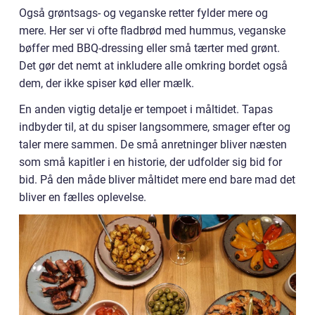
Også grøntsags- og veganske retter fylder mere og
mere. Her ser vi ofte fladbrød med hummus, veganske
bøffer med BBQ-dressing eller små tærter med grønt.
Det gør det nemt at inkludere alle omkring bordet også
dem, der ikke spiser kød eller mælk.
En anden vigtig detalje er tempoet i måltidet. Tapas
indbyder til, at du spiser langsommere, smager efter og
taler mere sammen. De små anretninger bliver næsten
som små kapitler i en historie, der udfolder sig bid for
bid. På den måde bliver måltidet mere end bare mad det
bliver en fælles oplevelse.