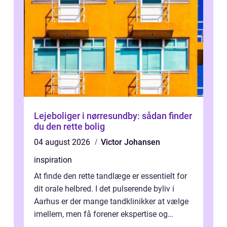
Lejeboliger i nørresundby: sådan finder
du den rette bolig
04 august 2026
Victor Johansen
inspiration
At finde den rette tandlæge er essentielt for
dit orale helbred. I det pulserende byliv i
Aarhus er der mange tandklinikker at vælge
imellem, men få forener ekspertise og
personlig o...