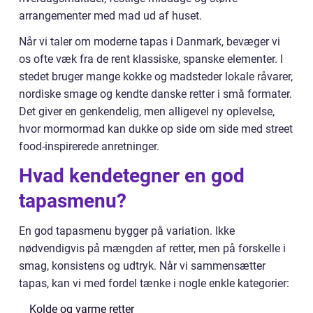
arrangementer med mad ud af huset.
Når vi taler om moderne tapas i Danmark, bevæger vi
os ofte væk fra de rent klassiske, spanske elementer. I
stedet bruger mange kokke og madsteder lokale råvarer,
nordiske smage og kendte danske retter i små formater.
Det giver en genkendelig, men alligevel ny oplevelse,
hvor mormormad kan dukke op side om side med street
food-inspirerede anretninger.
Hvad kendetegner en god
tapasmenu?
En god tapasmenu bygger på variation. Ikke
nødvendigvis på mængden af retter, men på forskelle i
smag, konsistens og udtryk. Når vi sammensætter
tapas, kan vi med fordel tænke i nogle enkle kategorier:
Kolde og varme retter