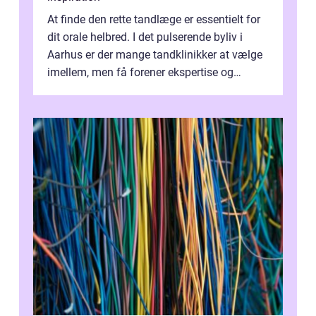
At finde den rette tandlæge er essentielt for
dit orale helbred. I det pulserende byliv i
Aarhus er der mange tandklinikker at vælge
imellem, men få forener ekspertise og
personlig o...