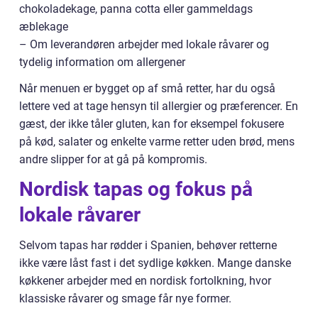
chokoladekage, panna cotta eller gammeldags
æblekage
– Om leverandøren arbejder med lokale råvarer og
tydelig information om allergener
Når menuen er bygget op af små retter, har du også
lettere ved at tage hensyn til allergier og præferencer. En
gæst, der ikke tåler gluten, kan for eksempel fokusere
på kød, salater og enkelte varme retter uden brød, mens
andre slipper for at gå på kompromis.
Nordisk tapas og fokus på
lokale råvarer
Selvom tapas har rødder i Spanien, behøver retterne
ikke være låst fast i det sydlige køkken. Mange danske
køkkener arbejder med en nordisk fortolkning, hvor
klassiske råvarer og smage får nye former.