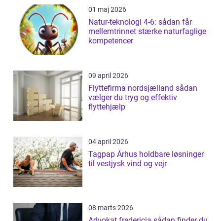
01 maj 2026
Natur-teknologi 4-6: sådan får
mellemtrinnet stærke naturfaglige
kompetencer
09 april 2026
Flyttefirma nordsjælland sådan
vælger du tryg og effektiv
flyttehjælp
04 april 2026
Tagpap Århus holdbare løsninger
til vestjysk vind og vejr
08 marts 2026
Advokat fredericia sådan finder du