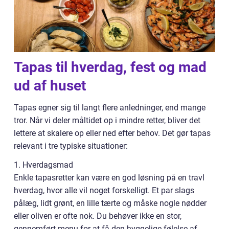
Tapas til hverdag, fest og mad
ud af huset
Tapas egner sig til langt flere anledninger, end mange
tror. Når vi deler måltidet op i mindre retter, bliver det
lettere at skalere op eller ned efter behov. Det gør tapas
relevant i tre typiske situationer:
1. Hverdagsmad
Enkle tapasretter kan være en god løsning på en travl
hverdag, hvor alle vil noget forskelligt. Et par slags
pålæg, lidt grønt, en lille tærte og måske nogle nødder
eller oliven er ofte nok. Du behøver ikke en stor,
gennemført menu for at få den hyggelige følelse af