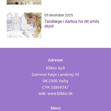
05 december 2025
Tandlæge i Aarhus for dit smils
skyld
Adresse
web:
www.klikko.dk
Menu