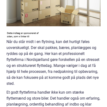
Når du står midt i en flytning, kan det hurtigt føles
uoverskueligt. Der skal pakkes, bæres, planlægges og
ryddes op på én gang. Her kan et professionelt
flyttefirma i Nordsjælland gøre forskellen på en stresset
og en struktureret flyttedag. Mange vælger i dag at få
hjælp til hele processen, fra nedpakning til opbevaring,
så de kan fokusere på at komme godt på plads det nye
sted.
Et godt flyttefirma handler ikke kun om stærke
flyttemænd og store biler. Det handler også om erfaring,
planlægning, ordentlig behandling af indbo og klar