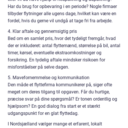
Har du brug for opbevaring i en periode? Nogle firmaer
tilbyder flytninger alle ugens dage, hvilket kan være en
fordel, hvis du gerne vil undgå at tage fri fra arbejde.
4. Klar aftale og gennemsigtig pris
Bed om en samlet pris, hvor det tydeligt fremgår, hvad
der er inkluderet: antal flyttemænd, størrelse på bil, antal
timer, kørsel, eventuelle ekstraomkostninger og
forsikring. En tydelig aftale mindsker risikoen for
misforståelser på selve dagen.
5. Mavefornemmelse og kommunikation
Den måde et flyttefirma kommunikerer på, siger ofte
meget om deres tilgang til opgaven. Får du hurtige,
præcise svar på dine spørgsmål? Er tonen ordentlig og
hjælpsom? En god dialog fra start er et stærkt
udgangspunkt for en glat flyttedag.
I Nordsjælland vælger mange et erfarent, lokalt