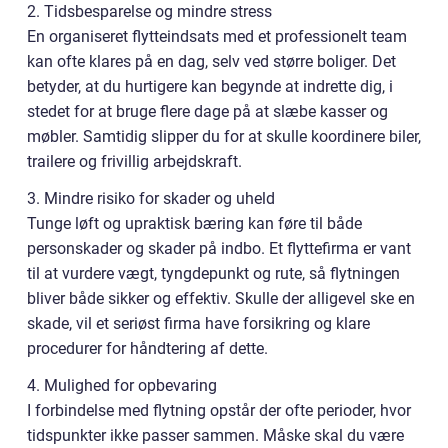
2. Tidsbesparelse og mindre stress
En organiseret flytteindsats med et professionelt team
kan ofte klares på en dag, selv ved større boliger. Det
betyder, at du hurtigere kan begynde at indrette dig, i
stedet for at bruge flere dage på at slæbe kasser og
møbler. Samtidig slipper du for at skulle koordinere biler,
trailere og frivillig arbejdskraft.
3. Mindre risiko for skader og uheld
Tunge løft og upraktisk bæring kan føre til både
personskader og skader på indbo. Et flyttefirma er vant
til at vurdere vægt, tyngdepunkt og rute, så flytningen
bliver både sikker og effektiv. Skulle der alligevel ske en
skade, vil et seriøst firma have forsikring og klare
procedurer for håndtering af dette.
4. Mulighed for opbevaring
I forbindelse med flytning opstår der ofte perioder, hvor
tidspunkter ikke passer sammen. Måske skal du være