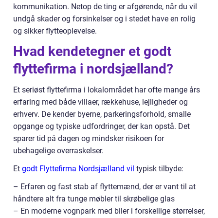
kommunikation. Netop de ting er afgørende, når du vil
undgå skader og forsinkelser og i stedet have en rolig
og sikker flytteoplevelse.
Hvad kendetegner et godt
flyttefirma i nordsjælland?
Et seriøst flyttefirma i lokalområdet har ofte mange års
erfaring med både villaer, rækkehuse, lejligheder og
erhverv. De kender byerne, parkeringsforhold, smalle
opgange og typiske udfordringer, der kan opstå. Det
sparer tid på dagen og mindsker risikoen for
ubehagelige overraskelser.
Et
godt Flyttefirma Nordsjælland vil
typisk tilbyde:
– Erfaren og fast stab af flyttemænd, der er vant til at
håndtere alt fra tunge møbler til skrøbelige glas
– En moderne vognpark med biler i forskellige størrelser,