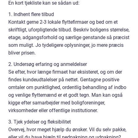
En kort tjekliste kan se sådan ud:
1. Indhent flere tilbud
Kontakt gerne 2-3 lokale flyttefirmaer og bed om et
skriftligt, uforpligtende tilbud. Beskriv boligens størrelse,
etage, adgangsforhold og særlige genstande så præcist
som muligt. Jo tydeligere oplysninger, jo mere præcis
bliver prisen.
2. Undersøg erfaring og anmeldelser
Se efter, hvor længe firmaet har eksisteret, og om der
findes kundeudtalelser på nettet. Gentagne positive
omtaler om punktlighed, ordentlig behandling af indbo
og venlige flyttemænd er et godt tegn. Man kan også
kigge efter samarbejder med boligforeninger,
virksomheder eller offentlige institutioner.
3. Tjek ydelser og fleksibilitet
Overvej, hvor meget hjælp du ønsker. Vil du selv pakke,
eller vil du have hjælp til nedpakning og udpakning?