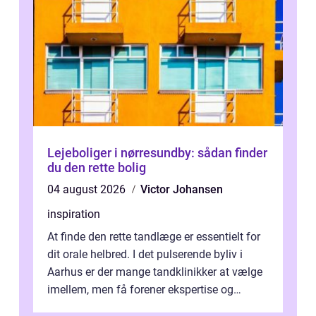
Lejeboliger i nørresundby: sådan finder
du den rette bolig
04 august 2026
Victor Johansen
inspiration
At finde den rette tandlæge er essentielt for
dit orale helbred. I det pulserende byliv i
Aarhus er der mange tandklinikker at vælge
imellem, men få forener ekspertise og
personlig o...