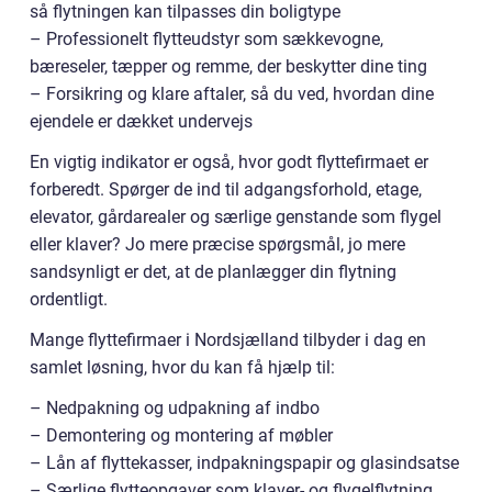
så flytningen kan tilpasses din boligtype
– Professionelt flytteudstyr som sækkevogne,
bæreseler, tæpper og remme, der beskytter dine ting
– Forsikring og klare aftaler, så du ved, hvordan dine
ejendele er dækket undervejs
En vigtig indikator er også, hvor godt flyttefirmaet er
forberedt. Spørger de ind til adgangsforhold, etage,
elevator, gårdarealer og særlige genstande som flygel
eller klaver? Jo mere præcise spørgsmål, jo mere
sandsynligt er det, at de planlægger din flytning
ordentligt.
Mange flyttefirmaer i Nordsjælland tilbyder i dag en
samlet løsning, hvor du kan få hjælp til:
– Nedpakning og udpakning af indbo
– Demontering og montering af møbler
– Lån af flyttekasser, indpakningspapir og glasindsatse
– Særlige flytteopgaver som klaver- og flygelflytning