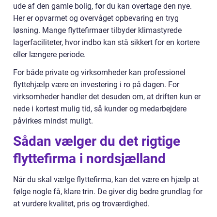
ude af den gamle bolig, før du kan overtage den nye.
Her er opvarmet og overvåget opbevaring en tryg
løsning. Mange flyttefirmaer tilbyder klimastyrede
lagerfaciliteter, hvor indbo kan stå sikkert for en kortere
eller længere periode.
For både private og virksomheder kan professionel
flyttehjælp være en investering i ro på dagen. For
virksomheder handler det desuden om, at driften kun er
nede i kortest mulig tid, så kunder og medarbejdere
påvirkes mindst muligt.
Sådan vælger du det rigtige
flyttefirma i nordsjælland
Når du skal vælge flyttefirma, kan det være en hjælp at
følge nogle få, klare trin. De giver dig bedre grundlag for
at vurdere kvalitet, pris og troværdighed.