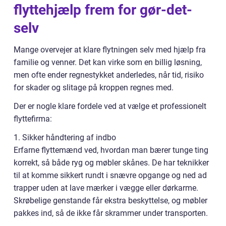
flyttehjælp frem for gør-det-
selv
Mange overvejer at klare flytningen selv med hjælp fra
familie og venner. Det kan virke som en billig løsning,
men ofte ender regnestykket anderledes, når tid, risiko
for skader og slitage på kroppen regnes med.
Der er nogle klare fordele ved at vælge et professionelt
flyttefirma:
1. Sikker håndtering af indbo
Erfarne flyttemænd ved, hvordan man bærer tunge ting
korrekt, så både ryg og møbler skånes. De har teknikker
til at komme sikkert rundt i snævre opgange og ned ad
trapper uden at lave mærker i vægge eller dørkarme.
Skrøbelige genstande får ekstra beskyttelse, og møbler
pakkes ind, så de ikke får skrammer under transporten.