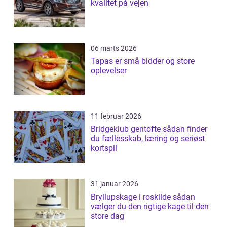
kvalitet på vejen
06 marts 2026
Tapas er små bidder og store
oplevelser
11 februar 2026
Bridgeklub gentofte sådan finder
du fællesskab, læring og seriøst
kortspil
31 januar 2026
Bryllupskage i roskilde sådan
vælger du den rigtige kage til den
store dag