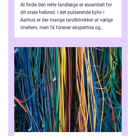
At finde den rette tandlæge er essentielt for
dit orale helbred. I det pulserende byliv i
Aarhus er der mange tandklinikker at vælge
imellem, men få forener ekspertise og
personlig o...