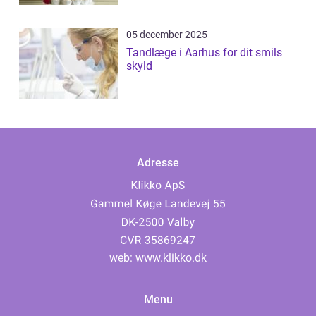
05 december 2025
Tandlæge i Aarhus for dit smils
skyld
Adresse
web:
www.klikko.dk
Menu