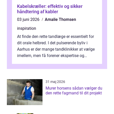
Kabelskræller: effektiv og sikker
håndtering af kabler
03 juni 2026
Amalie Thomsen
inspiration
At finde den rette tandlæge er essentielt for
dit orale helbred. I det pulserende byliv i
Aarhus er der mange tandklinikker at vælge
imellem, men få forener ekspertise og
personlig o...
31 maj 2026
Murer horsens sådan vælger du
den rette fagmand til dit projekt