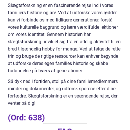
Slægtsforskning er en fascinerende rejse ind i vores
familiers historie og arv. Ved at udforske vores rødder
kan vi forbinde os med tidligere generationer, forstå
vores kulturelle baggrund og lære værdifulde lektioner
om vores identitet. Gennem historien har
slægtsforskning udviklet sig fra en adelig aktivitet til en
bred tilgængelig hobby for mange. Ved at følge de rette
trin og bruge de rigtige ressourcer kan enhver begynde
at udforske deres egen families historie og skabe
forbindelse på tværs af generationer.
Så dyk ned i fortiden, stol på dine familiemedlemmers
minder og dokumenter, og udforsk sporene efter dine
forfædre. Slægtsforskning er en spændende rejse, der
venter på dig!
(Ord: 638)