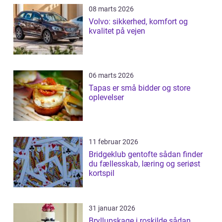
08 marts 2026
Volvo: sikkerhed, komfort og
kvalitet på vejen
06 marts 2026
Tapas er små bidder og store
oplevelser
11 februar 2026
Bridgeklub gentofte sådan finder
du fællesskab, læring og seriøst
kortspil
31 januar 2026
Bryllupskage i roskilde sådan