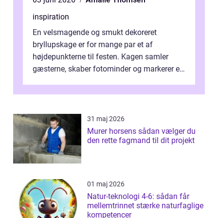
inspiration
En velsmagende og smukt dekoreret
bryllupskage er for mange par et af
højdepunkterne til festen. Kagen samler
gæsterne, skaber fotominder og markerer et
af de mest festlige øjeblikke på dagen. Når
du ...
31 maj 2026
Murer horsens sådan vælger du
den rette fagmand til dit projekt
01 maj 2026
Natur-teknologi 4-6: sådan får
mellemtrinnet stærke naturfaglige
kompetencer