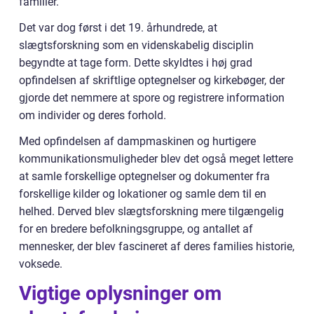
familier.
Det var dog først i det 19. århundrede, at
slægtsforskning som en videnskabelig disciplin
begyndte at tage form. Dette skyldtes i høj grad
opfindelsen af skriftlige optegnelser og kirkebøger, der
gjorde det nemmere at spore og registrere information
om individer og deres forhold.
Med opfindelsen af dampmaskinen og hurtigere
kommunikationsmuligheder blev det også meget lettere
at samle forskellige optegnelser og dokumenter fra
forskellige kilder og lokationer og samle dem til en
helhed. Derved blev slægtsforskning mere tilgængelig
for en bredere befolkningsgruppe, og antallet af
mennesker, der blev fascineret af deres families historie,
voksede.
Vigtige oplysninger om