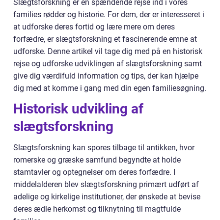
Slægtsforskning er en spændende rejse ind i vores
families rødder og historie. For dem, der er interesseret i
at udforske deres fortid og lære mere om deres
forfædre, er slægtsforskning et fascinerende emne at
udforske. Denne artikel vil tage dig med på en historisk
rejse og udforske udviklingen af slægtsforskning samt
give dig værdifuld information og tips, der kan hjælpe
dig med at komme i gang med din egen familiesøgning.
Historisk udvikling af
slægtsforskning
Slægtsforskning kan spores tilbage til antikken, hvor
romerske og græske samfund begyndte at holde
stamtavler og optegnelser om deres forfædre. I
middelalderen blev slægtsforskning primært udført af
adelige og kirkelige institutioner, der ønskede at bevise
deres ædle herkomst og tilknytning til magtfulde