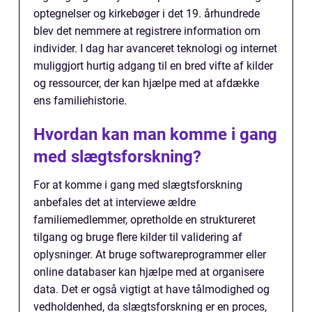
optegnelser og kirkebøger i det 19. århundrede
blev det nemmere at registrere information om
individer. I dag har avanceret teknologi og internet
muliggjort hurtig adgang til en bred vifte af kilder
og ressourcer, der kan hjælpe med at afdække
ens familiehistorie.
Hvordan kan man komme i gang
med slægtsforskning?
For at komme i gang med slægtsforskning
anbefales det at interviewe ældre
familiemedlemmer, opretholde en struktureret
tilgang og bruge flere kilder til validering af
oplysninger. At bruge softwareprogrammer eller
online databaser kan hjælpe med at organisere
data. Det er også vigtigt at have tålmodighed og
vedholdenhed, da slægtsforskning er en proces,