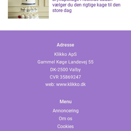
vælger du den rigtige kage til den
store dag
Adresse
web:
www.klikko.dk
Menu
Annoncering
Om os
Cookies