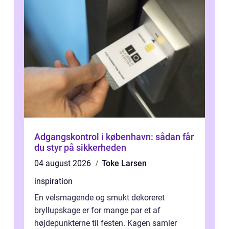
Adgangskontrol i københavn: sådan får
du styr på sikkerheden
04 august 2026
Toke Larsen
inspiration
En velsmagende og smukt dekoreret
bryllupskage er for mange par et af
højdepunkterne til festen. Kagen samler