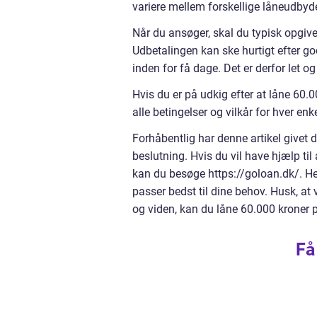
variere mellem forskellige låneudbyd
Når du ansøger, skal du typisk opgiv
Udbetalingen kan ske hurtigt efter go
inden for få dage. Det er derfor let og
Hvis du er på udkig efter at låne 6
alle betingelser og vilkår for hver enke
Forhåbentlig har denne artikel givet d
beslutning. Hvis du vil have hjælp ti
kan du besøge https://goloan.dk/. He
passer bedst til dine behov. Husk, at 
og viden, kan du låne 60.000 kroner p
Få