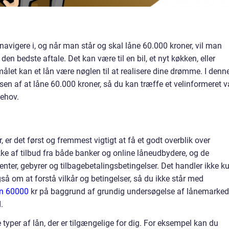
avigere i, og når man står og skal låne 60.000 kroner, vil man
 den bedste aftale. Det kan være til en bil, et nyt køkken, eller
målet kan et lån være nøglen til at realisere dine drømme. I denn
sen af at låne 60.000 kroner, så du kan træffe et velinformeret v
ehov.
, er det først og fremmest vigtigt at få et godt overblik over
ke af tilbud fra både banker og online låneudbydere, og de
enter, gebyrer og tilbagebetalingsbetingelser. Det handler ikke k
så om at forstå vilkår og betingelser, så du ikke står med
n 60000
kr på baggrund af grundig undersøgelse af lånemarked
.
 typer af lån, der er tilgængelige for dig. For eksempel kan du