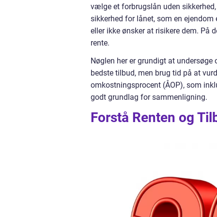
vælge et forbrugslån uden sikkerhed, h
sikkerhed for lånet, som en ejendom el
eller ikke ønsker at risikere dem. På
rente.
Nøglen her er grundigt at undersøge 
bedste tilbud, men brug tid på at vurd
omkostningsprocent (ÅOP), som inklud
godt grundlag for sammenligning.
Forstå Renten og Ti