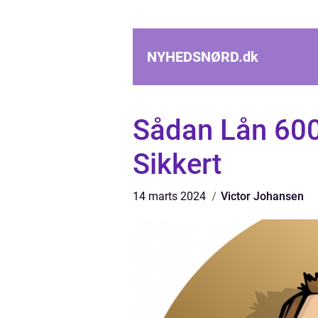
NYHEDSNØRD.
dk
Sådan Lån 600
Sikkert
14 marts 2024
Victor Johansen