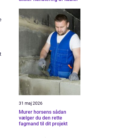
e
g
t
31 maj 2026
Murer horsens sådan
vælger du den rette
fagmand til dit projekt