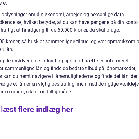
ere.
e oplysninger om din økonomi, arbejde og personlige data.
dkendelse, hvilket betyder, at du kan have pengene på din konto
 hurtigt at få adgang til de 60.000 kroner, du skal bruge.
0.000 kroner, så husk at sammenligne tilbud, og vær opmærksom 
lt lån.
ig den nødvendige indsigt og tips til at træffe en informeret
l at sammenligne lån og finde de bedste tilbud på lånemarkedet,
r kan du nemt navigere i lånemulighederne og finde det lån, der
vælge et lån er en vigtig beslutning, men med de rigtige værktøje
å en smart, sikker og billig måde.
 læst flere indlæg her