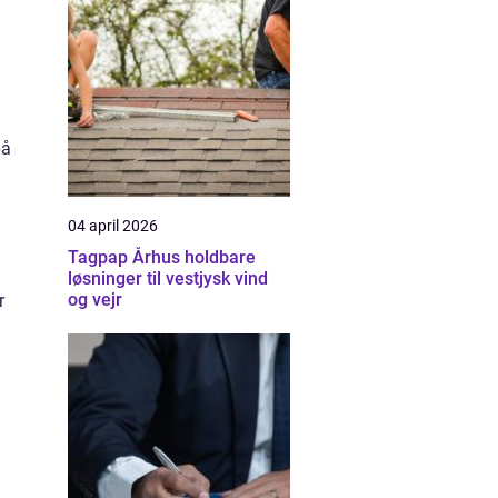
på
04 april 2026
Tagpap Århus holdbare
løsninger til vestjysk vind
og vejr
r