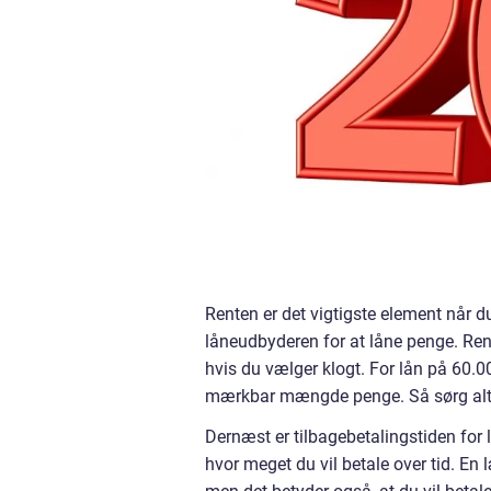
Renten er det vigtigste element når d
låneudbyderen for at låne penge. Rent
hvis du vælger klogt. For lån på 60.00
mærkbar mængde penge. Så sørg altid f
Dernæst er tilbagebetalingstiden for 
hvor meget du vil betale over tid. En