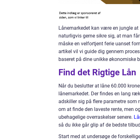
Lånemarkedet kan være en jungle at n
naturligvis gerne sikre sig, at man får
måske en velfortjent ferie uanset for
artikel vil vi guide dig gennem proces
baseret på dine unikke økonomiske b
Find det Rigtige Lån
Når du beslutter at låne 60.000 kroner
lånemarkedet. Der findes en lang ræk
adskiller sig på flere parametre som r
om at finde den laveste rente, men og
ubehagelige overraskelser senere.
Lå
så du ikke går glip af de bedste tilbud
Start med at undersøge de forskellige