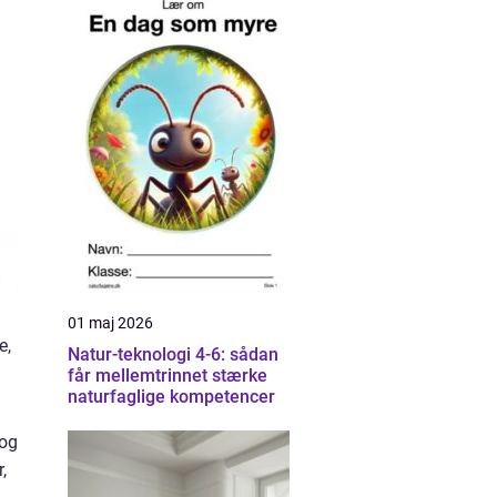
01 maj 2026
e,
Natur-teknologi 4-6: sådan
får mellemtrinnet stærke
naturfaglige kompetencer
 og
,