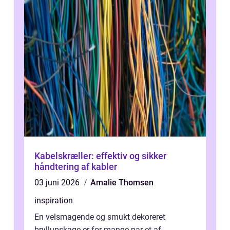
Kabelskræller: effektiv og sikker
håndtering af kabler
03 juni 2026
Amalie Thomsen
inspiration
En velsmagende og smukt dekoreret
bryllupskage er for mange par et af