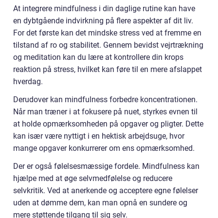
At integrere mindfulness i din daglige rutine kan have
en dybtgående indvirkning på flere aspekter af dit liv.
For det første kan det mindske stress ved at fremme en
tilstand af ro og stabilitet. Gennem bevidst vejrtrækning
og meditation kan du lære at kontrollere din krops
reaktion på stress, hvilket kan føre til en mere afslappet
hverdag.
Derudover kan mindfulness forbedre koncentrationen.
Når man træner i at fokusere på nuet, styrkes evnen til
at holde opmærksomheden på opgaver og pligter. Dette
kan især være nyttigt i en hektisk arbejdsuge, hvor
mange opgaver konkurrerer om ens opmærksomhed.
Der er også følelsesmæssige fordele. Mindfulness kan
hjælpe med at øge selvmedfølelse og reducere
selvkritik. Ved at anerkende og acceptere egne følelser
uden at dømme dem, kan man opnå en sundere og
mere støttende tilgang til sig selv.