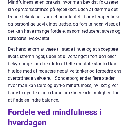
Mindfulness er en praksis, hvor man bevidst fokuserer
sin opmærksomhed på øjeblikket, uden at dømme det.
Denne teknik har vundet popularitet i både terapeutiske
og personlige udviklingskredse, og forskningen viser, at
det kan have mange fordele, såsom reduceret stress og
forbedret livskvalitet.
Det handler om at være til stede i nuet og at acceptere
livets strømninger, uden at blive fanget i fortiden eller
bekymringer om fremtiden. Dette mentale ståsted kan
hjælpe med at reducere negative tanker og forbedre ens
overordnede velvære. I Sønderborg er der flere steder,
hvor man kan lære og dyrke mindfulness, hvilket giver
både begyndere og erfarne praktiserende mulighed for
at finde en indre balance.
Fordele ved mindfulness i
hverdagen