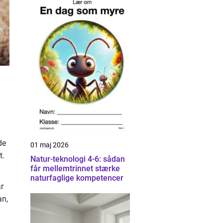
de
01 maj 2026
t.
Natur-teknologi 4-6: sådan
får mellemtrinnet stærke
naturfaglige kompetencer
ar
an,