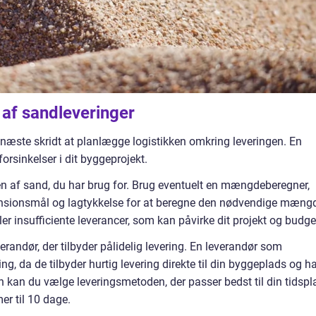
 af sandleveringer
er næste skridt at planlægge logistikken omkring leveringen. En
 forsinkelser i dit byggeprojekt.
n af sand, du har brug for. Brug eventuelt en mængdeberegner,
ensionsmål og lagtykkelse for at beregne den nødvendige mæng
er insufficiente leverancer, som kan påvirke dit projekt og budge
erandør, der tilbyder pålidelig levering. En leverandør som
g, da de tilbyder hurtig levering direkte til din byggeplads og h
 kan du vælge leveringsmetoden, der passer bedst til din tidspl
er til 10 dage.