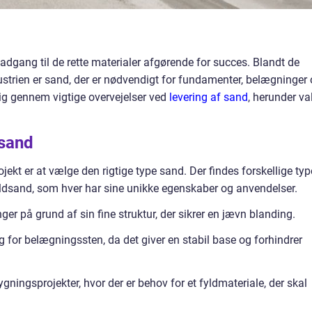
 adgang til de rette materialer afgørende for succes. Blandt de
strien er sand, der er nødvendigt for fundamenter, belægninger
dig gennem vigtige overvejelser ved
levering af sand
, herunder va
 sand
jekt er at vælge den rigtige type sand. Der findes forskellige typ
ldsand, som hver har sine unikke egenskaber og anvendelser.
ger på grund af sin fine struktur, der sikrer en jævn blanding.
 for belægningssten, da det giver en stabil base og forhindrer
gningsprojekter, hvor der er behov for et fyldmateriale, der skal