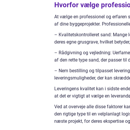
Hvorfor vælge professi
At vælge en professionel og erfaren s
af dine byggeprojekter. Professionelle
– Kvalitetskontrolleret sand: Mange 
deres egne grusgrave, hvilket betyder, 
– Rådgivning og vejledning: Uerfarne
af den rette type sand, der passer til
– Nem bestilling og tilpasset levering
leveringsmuligheder, der kan skrædder
Leveringens kvalitet kan i sidste ende
at det er vigtigt at vælge en leverandø
Ved at overveje alle disse faktorer k
den rigtige type til en velplanlagt lo
næste projekt, for deres ekspertise og