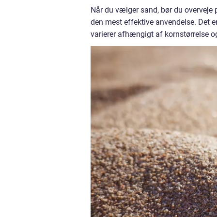
Når du vælger sand, bør du overveje p
den mest effektive anvendelse. Det er
varierer afhængigt af kornstørrelse o