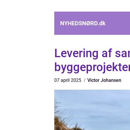
NYHEDSNØRD.
dk
Levering af san
byggeprojekte
07 april 2025
Victor Johansen