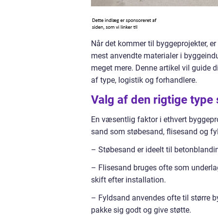
Når det kommer til byggeprojekter, er
mest anvendte materialer i byggeindu
meget mere. Denne artikel vil guide 
af type, logistik og forhandlere.
Valg af den rigtige type
En væsentlig faktor i ethvert byggepro
sand som støbesand, flisesand og fy
– Støbesand er ideelt til betonblandin
– Flisesand bruges ofte som underlag
skift efter installation.
– Fyldsand anvendes ofte til større by
pakke sig godt og give støtte.