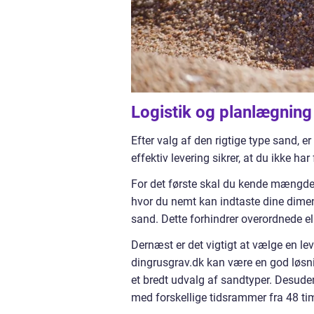
Logistik og planlægning
Efter valg af den rigtige type sand, 
effektiv levering sikrer, at du ikke har
For det første skal du kende mængde
hvor du nemt kan indtaste dine dim
sand. Dette forhindrer overordnede ell
Dernæst er det vigtigt at vælge en lev
dingrusgrav.dk kan være en god løsnin
et bredt udvalg af sandtyper. Desuden
med forskellige tidsrammer fra 48 tim