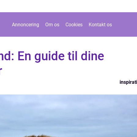
Annoncering
Om os
Cookies
Kontakt os
d: En guide til dine
r
inspirat