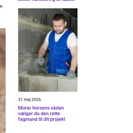
re
s
31 maj 2026
Murer horsens sådan
vælger du den rette
fagmand til dit projekt