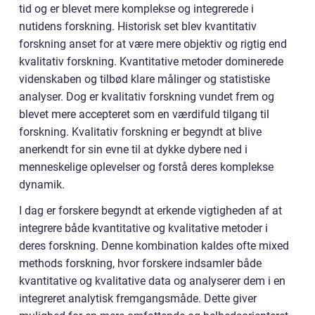
tid og er blevet mere komplekse og integrerede i
nutidens forskning. Historisk set blev kvantitativ
forskning anset for at være mere objektiv og rigtig end
kvalitativ forskning. Kvantitative metoder dominerede
videnskaben og tilbød klare målinger og statistiske
analyser. Dog er kvalitativ forskning vundet frem og
blevet mere accepteret som en værdifuld tilgang til
forskning. Kvalitativ forskning er begyndt at blive
anerkendt for sin evne til at dykke dybere ned i
menneskelige oplevelser og forstå deres komplekse
dynamik.
I dag er forskere begyndt at erkende vigtigheden af at
integrere både kvantitative og kvalitative metoder i
deres forskning. Denne kombination kaldes ofte mixed
methods forskning, hvor forskere indsamler både
kvantitative og kvalitative data og analyserer dem i en
integreret analytisk fremgangsmåde. Dette giver