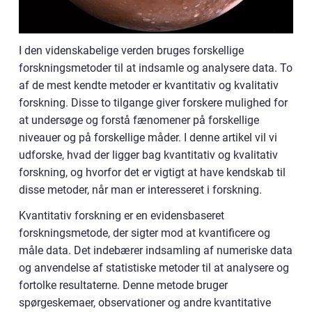
I den videnskabelige verden bruges forskellige
forskningsmetoder til at indsamle og analysere data. To
af de mest kendte metoder er kvantitativ og kvalitativ
forskning. Disse to tilgange giver forskere mulighed for
at undersøge og forstå fænomener på forskellige
niveauer og på forskellige måder. I denne artikel vil vi
udforske, hvad der ligger bag kvantitativ og kvalitativ
forskning, og hvorfor det er vigtigt at have kendskab til
disse metoder, når man er interesseret i forskning.
Kvantitativ forskning er en evidensbaseret
forskningsmetode, der sigter mod at kvantificere og
måle data. Det indebærer indsamling af numeriske data
og anvendelse af statistiske metoder til at analysere og
fortolke resultaterne. Denne metode bruger
spørgeskemaer, observationer og andre kvantitative