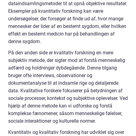
dataindsamlingsmetoder til at opnå objektive resultater.
Eksempler på kvantitativ forskning kan være
undersøgelser, der forsøger at finde ud af, hvor mange
mennesker der lider af en bestemt sygdom, eller hvilken
effekt en bestemt medicin har på behandlingen af
denne sygdom.
På den anden side er kvalitativ forskning en mere
subjektiv metode, der sigter mod at forstå menneskelig
adfærd og holdninger dybdegående. Denne tilgang
bruger ofte interviews, observationer og
dokumentanalyse til at indsamle rige og detaljerede
data. Kvalitative forskere fokuserer på betydningen af
sociale processer, kontekst og subjektive oplevelser. Ved
hjælp af denne metode kan vi udforske og forstå
komplekse fænomener, såsom menneskelige følelser,
sociale interaktioner og kulturelle normer.
Kvantitativ og kvalitativ forskning har udviklet sig over