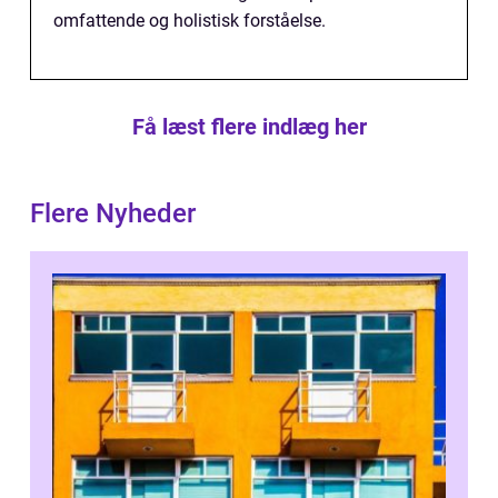
omfattende og holistisk forståelse.
Få læst flere indlæg her
Flere Nyheder