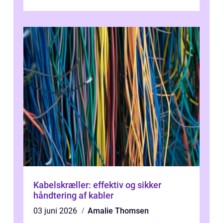
af de mest festlige øjeblikke på dagen. Når
du ...
Kabelskræller: effektiv og sikker
håndtering af kabler
03 juni 2026
Amalie Thomsen