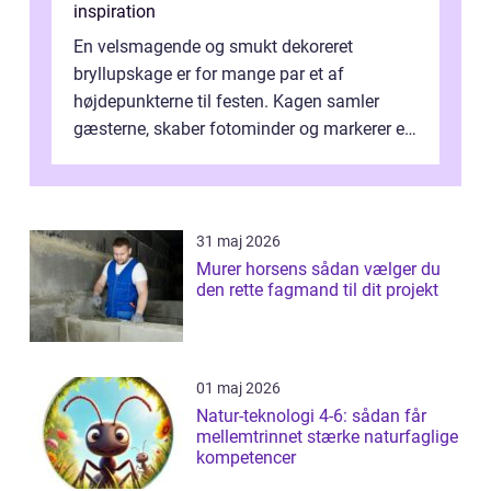
inspiration
En velsmagende og smukt dekoreret
bryllupskage er for mange par et af
højdepunkterne til festen. Kagen samler
gæsterne, skaber fotominder og markerer et
af de mest festlige øjeblikke på dagen. Når
du ...
31 maj 2026
Murer horsens sådan vælger du
den rette fagmand til dit projekt
01 maj 2026
Natur-teknologi 4-6: sådan får
mellemtrinnet stærke naturfaglige
kompetencer