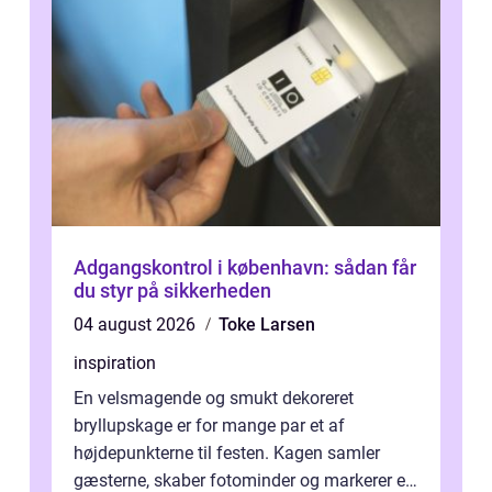
Adgangskontrol i københavn: sådan får
du styr på sikkerheden
04 august 2026
Toke Larsen
inspiration
En velsmagende og smukt dekoreret
bryllupskage er for mange par et af
højdepunkterne til festen. Kagen samler
gæsterne, skaber fotominder og markerer et