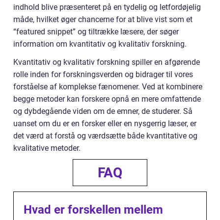
indhold blive præsenteret på en tydelig og letfordøjelig
måde, hvilket øger chancerne for at blive vist som et
“featured snippet” og tiltrække læsere, der søger
information om kvantitativ og kvalitativ forskning.
Kvantitativ og kvalitativ forskning spiller en afgørende
rolle inden for forskningsverden og bidrager til vores
forståelse af komplekse fænomener. Ved at kombinere
begge metoder kan forskere opnå en mere omfattende
og dybdegående viden om de emner, de studerer. Så
uanset om du er en forsker eller en nysgerrig læser, er
det værd at forstå og værdsætte både kvantitative og
kvalitative metoder.
FAQ
Hvad er forskellen mellem