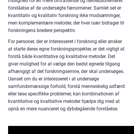
mulighed for en mere omfattende og helhedsorienteret
forståelse af de undersøgte fænomener. Samlet set er
kvantitativ og kvalitativ forskning ikke modsætninger,
men komplementære metoder, der hver især bidrager til
forskningens bredere perspektiv.
For personer, der er interesseret i forskning eller ønsker
at starte deres egne forskningsprojekter, er det vigtigt at
forstå både kvantitative og kvalitative metoder. Det
giver mulighed for at vælge den bedst egnede tilgang
afhængigt af det forskningsemne, der skal undersøges.
Uanset om du er interesseret i at undersøge
samfundsmæssige forhold, forstå menneskelig adfærd
eller løse specifikke problemer, kan kombinationen af
kvantitative og kvalitative metoder hjælpe dig med at
opnå en mere nuanceret og dybdegående forståelse.