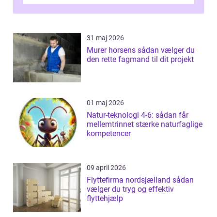
af de mest festlige øjeblikke på dagen. Når
du ...
31 maj 2026
Murer horsens sådan vælger du
den rette fagmand til dit projekt
01 maj 2026
Natur-teknologi 4-6: sådan får
mellemtrinnet stærke naturfaglige
kompetencer
09 april 2026
Flyttefirma nordsjælland sådan
vælger du tryg og effektiv
flyttehjælp