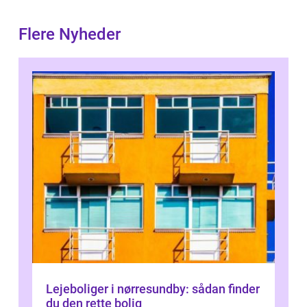
Flere Nyheder
Lejeboliger i nørresundby: sådan finder
du den rette bolig