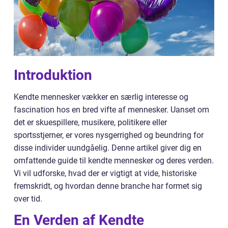
Introduktion
Kendte mennesker vækker en særlig interesse og
fascination hos en bred vifte af mennesker. Uanset om
det er skuespillere, musikere, politikere eller
sportsstjerner, er vores nysgerrighed og beundring for
disse individer uundgåelig. Denne artikel giver dig en
omfattende guide til kendte mennesker og deres verden.
Vi vil udforske, hvad der er vigtigt at vide, historiske
fremskridt, og hvordan denne branche har formet sig
over tid.
En Verden af Kendte