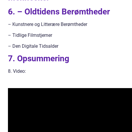
6. – Oldtidens Berømtheder
– Kunstnere og Litterære Berømtheder
– Tidlige Filmstjerner
– Den Digitale Tidsalder
7. Opsummering
8. Video: