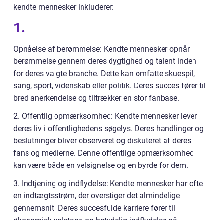
kendte mennesker inkluderer:
1.
Opnåelse af berømmelse: Kendte mennesker opnår
berømmelse gennem deres dygtighed og talent inden
for deres valgte branche. Dette kan omfatte skuespil,
sang, sport, videnskab eller politik. Deres succes fører til
bred anerkendelse og tiltrækker en stor fanbase.
2. Offentlig opmærksomhed: Kendte mennesker lever
deres liv i offentlighedens søgelys. Deres handlinger og
beslutninger bliver observeret og diskuteret af deres
fans og medierne. Denne offentlige opmærksomhed
kan være både en velsignelse og en byrde for dem.
3. Indtjening og indflydelse: Kendte mennesker har ofte
en indtægtsstrøm, der overstiger det almindelige
gennemsnit. Deres succesfulde karriere fører til