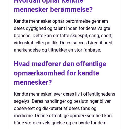
Hvordan opnår kendte
mennesker berømmelse?
Kendte mennesker opnår berømmelse gennem
deres dygtighed og talent inden for deres valgte
branche. Dette kan omfatte skuespil, sang, sport,
videnskab eller politik. Deres succes fører til bred
anerkendelse og tiltrækker en stor fanbase.
Hvad medfører den offentlige
opmærksomhed for kendte
mennesker?
Kendte mennesker lever deres liv i offentlighedens
søgelys. Deres handlinger og beslutninger bliver
observeret og diskuteret af deres fans og
medierne. Denne offentlige opmærksomhed kan
både være en velsignelse og en byrde for dem.