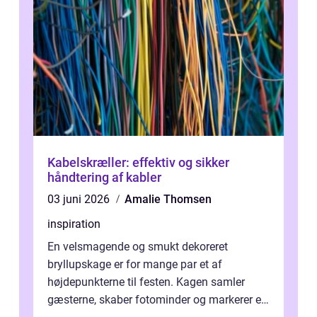
Kabelskræller: effektiv og sikker
håndtering af kabler
03 juni 2026
Amalie Thomsen
inspiration
En velsmagende og smukt dekoreret
bryllupskage er for mange par et af
højdepunkterne til festen. Kagen samler
gæsterne, skaber fotominder og markerer et