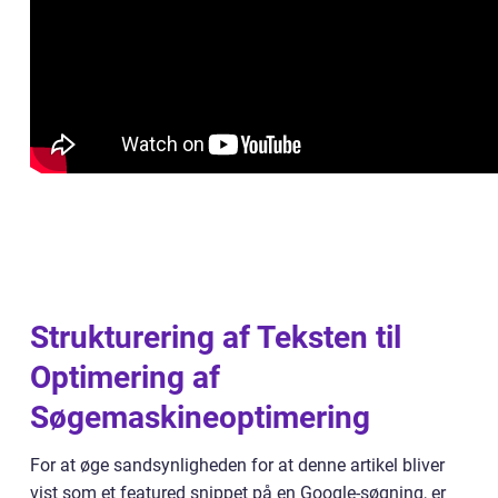
Strukturering af Teksten til
Optimering af
Søgemaskineoptimering
For at øge sandsynligheden for at denne artikel bliver
vist som et featured snippet på en Google-søgning, er