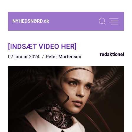
NYHEDSNØRD.
dk
[INDSÆT VIDEO HER]
redaktionel
07 januar 2024
Peter Mortensen