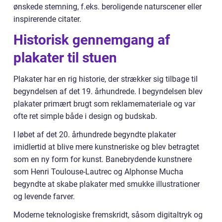
ønskede stemning, f.eks. beroligende naturscener eller
inspirerende citater.
Historisk gennemgang af
plakater til stuen
Plakater har en rig historie, der strækker sig tilbage til
begyndelsen af det 19. århundrede. I begyndelsen blev
plakater primært brugt som reklamemateriale og var
ofte ret simple både i design og budskab.
I løbet af det 20. århundrede begyndte plakater
imidlertid at blive mere kunstneriske og blev betragtet
som en ny form for kunst. Banebrydende kunstnere
som Henri Toulouse-Lautrec og Alphonse Mucha
begyndte at skabe plakater med smukke illustrationer
og levende farver.
Moderne teknologiske fremskridt, såsom digitaltryk og