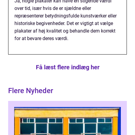
Ja, nogle plakater kan have en stigende værdi
over tid, især hvis de er sjældne eller
repræsenterer betydningsfulde kunstværker eller
historiske begivenheder. Det er vigtigt at vælge
plakater af høj kvalitet og behandle dem korrekt
for at bevare deres værdi.
Få læst flere indlæg her
Flere Nyheder