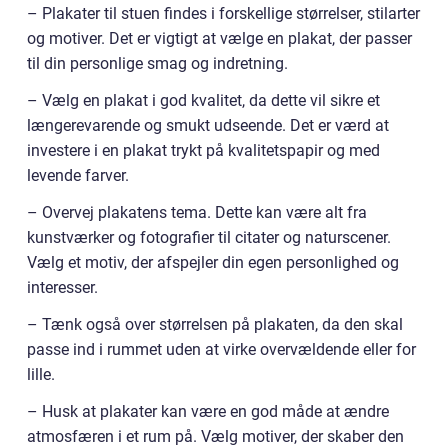
– Plakater til stuen findes i forskellige størrelser, stilarter
og motiver. Det er vigtigt at vælge en plakat, der passer
til din personlige smag og indretning.
– Vælg en plakat i god kvalitet, da dette vil sikre et
længerevarende og smukt udseende. Det er værd at
investere i en plakat trykt på kvalitetspapir og med
levende farver.
– Overvej plakatens tema. Dette kan være alt fra
kunstværker og fotografier til citater og naturscener.
Vælg et motiv, der afspejler din egen personlighed og
interesser.
– Tænk også over størrelsen på plakaten, da den skal
passe ind i rummet uden at virke overvældende eller for
lille.
– Husk at plakater kan være en god måde at ændre
atmosfæren i et rum på. Vælg motiver, der skaber den