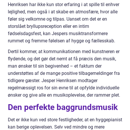
Henriksen har ikke kun stor erfaring i at spille til enhver
lejlighed, men også i at skabe en atmosfære, hvor alle
føler sig velkomne og tilpas. Uanset om det er en
storslået bryllupsreception eller en intim
fødselsdagsfest, kan Jespers musiktransformere
rummet og fremme følelsen af hygge og fællesskab.
Dertil kommer, at kommunikationen med kunstneren er
flydende, og det gør det nemt at få præcis den musik,
man ønsker til sin begivenhed – et faktum der
understøttes af de mange positive tilbagemeldinger fra
tidligere gæster. Jesper Henriksen modtager
regelmæssigt ros for sin evne til at opfylde individuelle
ønsker og give alle en musikoplevelse, der rammer plet.
Den perfekte baggrundsmusik
Det er ikke kun ved store festligheder, at en hyggepianist
kan berige oplevelsen. Selv ved mindre og mere