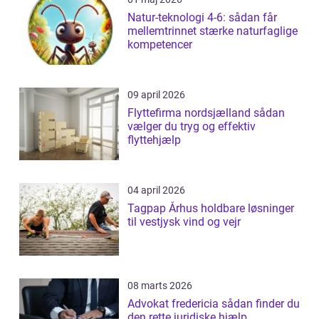
Natur-teknologi 4-6: sådan får
mellemtrinnet stærke naturfaglige
kompetencer
09 april 2026
Flyttefirma nordsjælland sådan
vælger du tryg og effektiv
flyttehjælp
04 april 2026
Tagpap Århus holdbare løsninger
til vestjysk vind og vejr
08 marts 2026
Advokat fredericia sådan finder du
den rette juridiske hjælp