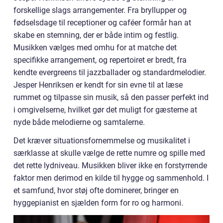
forskellige slags arrangementer. Fra bryllupper og
fødselsdage til receptioner og caféer formår han at
skabe en stemning, der er både intim og festlig.
Musikken vælges med omhu for at matche det
specifikke arrangement, og repertoiret er bredt, fra
kendte evergreens til jazzballader og standardmelodier.
Jesper Henriksen er kendt for sin evne til at læse
rummet og tilpasse sin musik, så den passer perfekt ind
i omgivelserne, hvilket gør det muligt for gæsterne at
nyde både melodierne og samtalerne.
Det kræver situationsfornemmelse og musikalitet i
særklasse at skulle vælge de rette numre og spille med
det rette lydniveau. Musikken bliver ikke en forstyrrende
faktor men derimod en kilde til hygge og sammenhold. I
et samfund, hvor støj ofte dominerer, bringer en
hyggepianist en sjælden form for ro og harmoni.