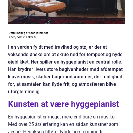
I en verden fyldt med travlhed og støj er der et
voksende ønske om at skrue ned for tempoet og nyde
øjeblikket. Her spiller en hyggepianist en central rolle.
Han krydrer livets store begivenheder med afdæmpet
klavermusik, skaber baggrundsrammer, der mulighed
for, at samtalen kan flyde frit, og atmosfæren blive
uforglemmelig.
Kunsten at være hyggepianist
En hyggepianist er meget mere end bare en musiker.
Med over 25 års erfaring kan en sådan kunstner som
Jesper Henriksen tilføre dybde og stemning til