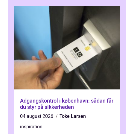
du ...
Adgangskontrol i københavn: sådan får
du styr på sikkerheden
04 august 2026
Toke Larsen
inspiration