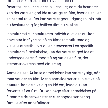
fantastiske præstationer. Hvis du har en
favoritskuespiller eller en skuespiller, som du beundrer,
kan det være en god ide at vælge en film, hvor de spiller
en central rolle. Det kan være et godt udgangspunkt, når
du beslutter dig for, hvilken film du skal se.
Instruktørstile: Instruktørers individualistiske stil kan
have stor indflydelse på en films tematik, tone og
visuelle æstetik. Hvis du er interesseret i en specifik
instruktørs filmskabelse, kan det være en god ide at
undersøge deres filmografi og vælge en film, der
stemmer overens med din smag.
Anmeldelser: At læse anmeldelser kan være nyttigt, når
man vælger en film. Mens anmeldelser er subjektive på
naturen, kan de give dig en idé om, hvad du kan
forvente af en film. Du kan søge efter anmeldelser på
filmanmeldelseswebsteder eller spørge venner og
familie efter anbefalinger.