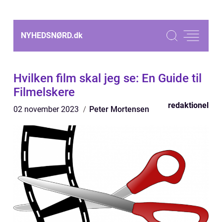
NYHEDSNØRD.
dk
Hvilken film skal jeg se: En Guide til
Filmelskere
redaktionel
02 november 2023
Peter Mortensen