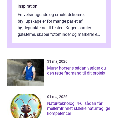
inspiration
En velsmagende og smukt dekoreret
bryllupskage er for mange par et af
højdepunkterne til festen. Kagen samler
gæsterne, skaber fotominder og markerer et
af de mest festlige øjeblikke på dagen. Når
du ...
31 maj 2026
Murer horsens sådan vælger du
den rette fagmand til dit projekt
01 maj 2026
Natur-teknologi 4-6: sådan får
mellemtrinnet stærke naturfaglige
kompetencer