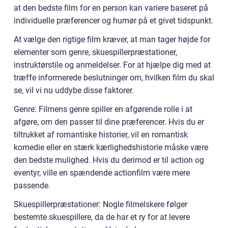
at den bedste film for en person kan variere baseret på
individuelle præferencer og humør på et givet tidspunkt.
At vælge den rigtige film kræver, at man tager højde for
elementer som genre, skuespillerpræstationer,
instruktørstile og anmeldelser. For at hjælpe dig med at
træffe informerede beslutninger om, hvilken film du skal
se, vil vi nu uddybe disse faktorer.
Genre: Filmens genre spiller en afgørende rolle i at
afgøre, om den passer til dine præferencer. Hvis du er
tiltrukket af romantiske historier, vil en romantisk
komedie eller en stærk kærlighedshistorie måske være
den bedste mulighed. Hvis du derimod er til action og
eventyr, ville en spændende actionfilm være mere
passende.
Skuespillerpræstationer: Nogle filmelskere følger
bestemte skuespillere, da de har et ry for at levere