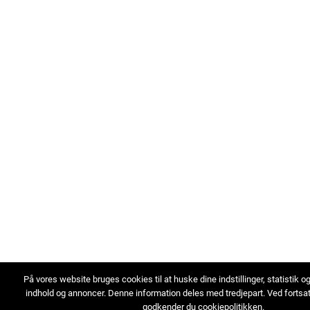
På vores website bruges cookies til at huske dine indstillinger, statistik o
indhold og annoncer. Denne information deles med tredjepart. Ved fortsa
godkender du cookiepolitikken.