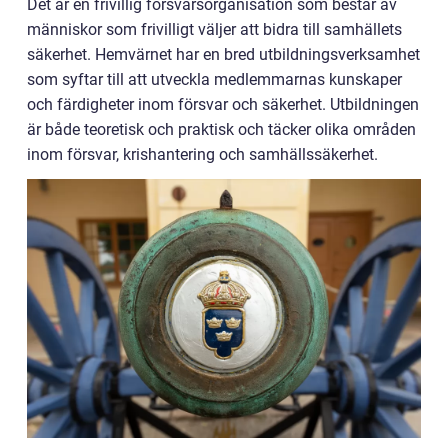
Det är en frivillig försvarsorganisation som består av
människor som frivilligt väljer att bidra till samhällets
säkerhet. Hemvärnet har en bred utbildningsverksamhet
som syftar till att utveckla medlemmarnas kunskaper
och färdigheter inom försvar och säkerhet. Utbildningen
är både teoretisk och praktisk och täcker olika områden
inom försvar, krishantering och samhällssäkerhet.