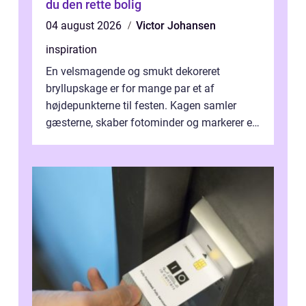
du den rette bolig
04 august 2026
Victor Johansen
inspiration
En velsmagende og smukt dekoreret
bryllupskage er for mange par et af
højdepunkterne til festen. Kagen samler
gæsterne, skaber fotominder og markerer et
af de mest festlige øjeblikke på dagen. Når
du ...