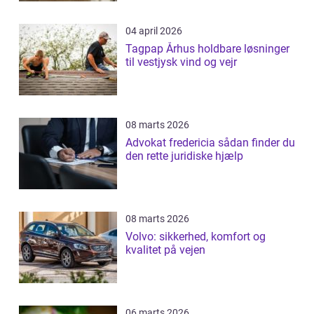
04 april 2026
Tagpap Århus holdbare løsninger
til vestjysk vind og vejr
08 marts 2026
Advokat fredericia sådan finder du
den rette juridiske hjælp
08 marts 2026
Volvo: sikkerhed, komfort og
kvalitet på vejen
06 marts 2026