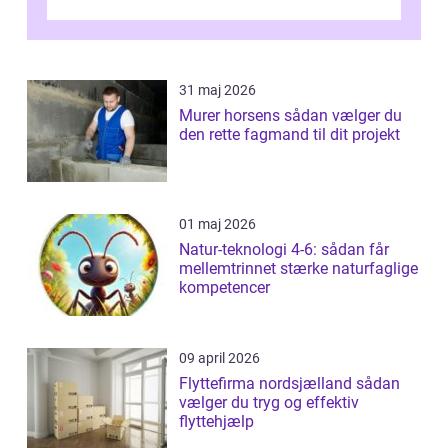
af de mest festlige øjeblikke på dagen. Når
du ...
31 maj 2026
Murer horsens sådan vælger du
den rette fagmand til dit projekt
01 maj 2026
Natur-teknologi 4-6: sådan får
mellemtrinnet stærke naturfaglige
kompetencer
09 april 2026
Flyttefirma nordsjælland sådan
vælger du tryg og effektiv
flyttehjælp