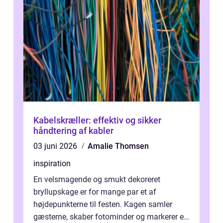
Kabelskræller: effektiv og sikker
håndtering af kabler
03 juni 2026
Amalie Thomsen
inspiration
En velsmagende og smukt dekoreret
bryllupskage er for mange par et af
højdepunkterne til festen. Kagen samler
gæsterne, skaber fotominder og markerer et