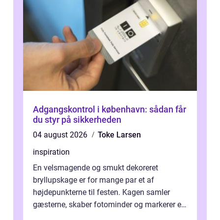
Adgangskontrol i københavn: sådan får
du styr på sikkerheden
04 august 2026
Toke Larsen
inspiration
En velsmagende og smukt dekoreret
bryllupskage er for mange par et af
højdepunkterne til festen. Kagen samler
gæsterne, skaber fotominder og markerer et
af de mest festlige øjeblikke på dagen. Når