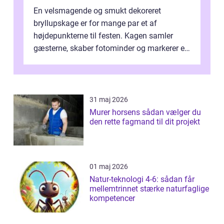
En velsmagende og smukt dekoreret
bryllupskage er for mange par et af
højdepunkterne til festen. Kagen samler
gæsterne, skaber fotominder og markerer et
af de mest festlige øjeblikke på dagen. Når
du ...
31 maj 2026
Murer horsens sådan vælger du
den rette fagmand til dit projekt
01 maj 2026
Natur-teknologi 4-6: sådan får
mellemtrinnet stærke naturfaglige
kompetencer