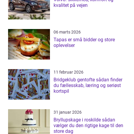
kvalitet på vejen
06 marts 2026
Tapas er små bidder og store
oplevelser
11 februar 2026
Bridgeklub gentofte sådan finder
du fællesskab, læring og seriøst
kortspil
31 januar 2026
Bryllupskage i roskilde sådan
vælger du den rigtige kage til den
store dag