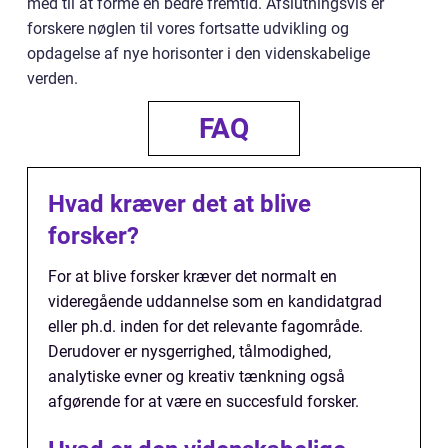
med til at forme en bedre fremtid. Afslutningsvis er
forskere nøglen til vores fortsatte udvikling og
opdagelse af nye horisonter i den videnskabelige
verden.
FAQ
Hvad kræver det at blive
forsker?
For at blive forsker kræver det normalt en
videregående uddannelse som en kandidatgrad
eller ph.d. inden for det relevante fagområde.
Derudover er nysgerrighed, tålmodighed,
analytiske evner og kreativ tænkning også
afgørende for at være en succesfuld forsker.