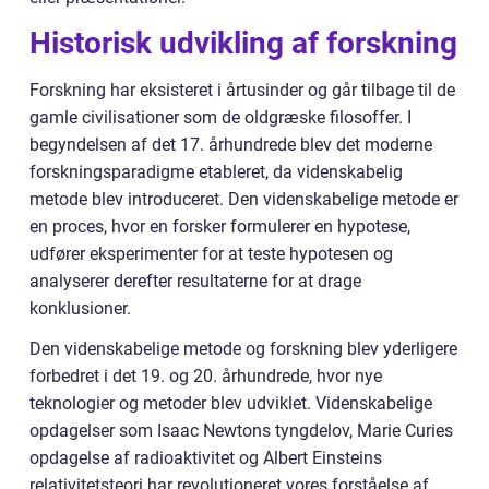
Historisk udvikling af forskning
Forskning har eksisteret i årtusinder og går tilbage til de
gamle civilisationer som de oldgræske filosoffer. I
begyndelsen af det 17. århundrede blev det moderne
forskningsparadigme etableret, da videnskabelig
metode blev introduceret. Den videnskabelige metode er
en proces, hvor en forsker formulerer en hypotese,
udfører eksperimenter for at teste hypotesen og
analyserer derefter resultaterne for at drage
konklusioner.
Den videnskabelige metode og forskning blev yderligere
forbedret i det 19. og 20. århundrede, hvor nye
teknologier og metoder blev udviklet. Videnskabelige
opdagelser som Isaac Newtons tyngdelov, Marie Curies
opdagelse af radioaktivitet og Albert Einsteins
relativitetsteori har revolutioneret vores forståelse af