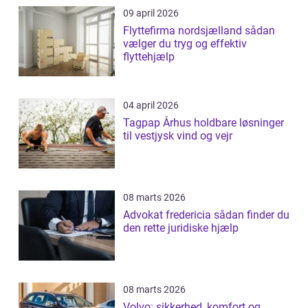
09 april 2026
Flyttefirma nordsjælland sådan
vælger du tryg og effektiv
flyttehjælp
04 april 2026
Tagpap Århus holdbare løsninger
til vestjysk vind og vejr
08 marts 2026
Advokat fredericia sådan finder du
den rette juridiske hjælp
08 marts 2026
Volvo: sikkerhed, komfort og