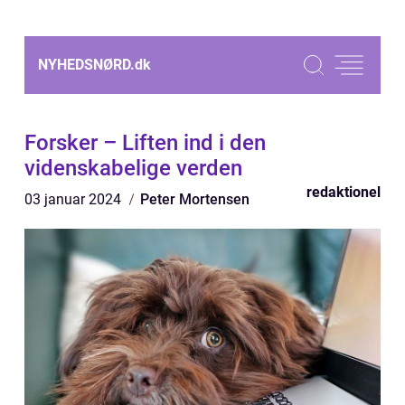
NYHEDSNØRD.
dk
Forsker – Liften ind i den
videnskabelige verden
redaktionel
03 januar 2024
Peter Mortensen