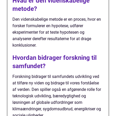
Hvad er den videnskabelige
metode?
Den videnskabelige metode er en proces, hvor en
forsker formulerer en hypotese, udfører
eksperimenter for at teste hypotesen og
analyserer derefter resultaterne for at drage
konklusioner.
Hvordan bidrager forskning til
samfundet?
Forskning bidrager til samfundets udvikling ved
at tilføre ny viden og bidrage til vores forståelse
af verden. Den spiller også en afgørende rolle for
teknologisk udvikling, bæredygtighed og
løsningen af globale udfordringer som
klimaændringer, sygdomsudbrud, energikriser og
sociale uligheder.