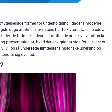
dflydelsesrige former for underholdning i dagens moderne
ligste dage af filmens eksistens har folk været fascinerede af
torier, de fortæller. I denne omfattende artikel vil vi udforske
ang præsentation af, hvad der er vigtigt at vide for alle, der er
 Vi vil også undersøge filmgenrens historiske udvikling og
ændret sig over tid.
e?