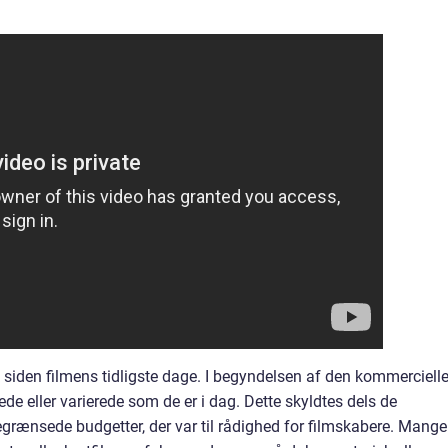
 siden filmens tidligste dage. I begyndelsen af den kommerciell
rede eller varierede som de er i dag. Dette skyldtes dels de
rænsede budgetter, der var til rådighed for filmskabere. Mange