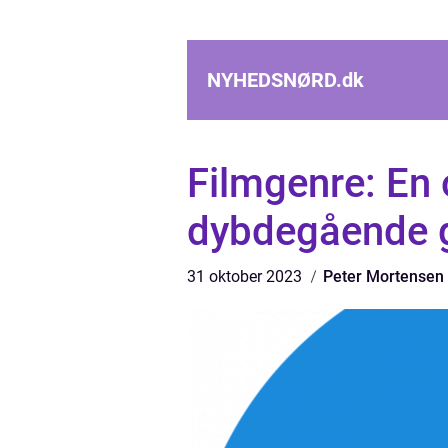
NYHEDSNØRD.
dk
Filmgenre: En
dybdegående 
31 oktober 2023
Peter Mortensen