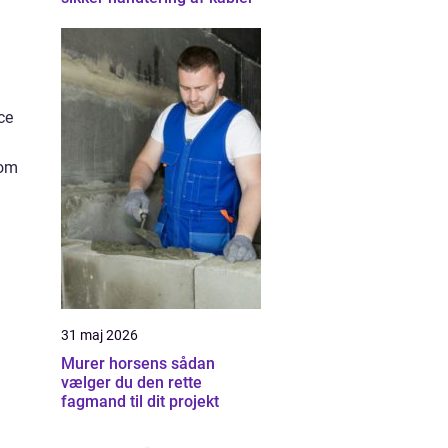
ce
som
31 maj 2026
Murer horsens sådan
vælger du den rette
fagmand til dit projekt