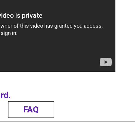
rd.
FAQ