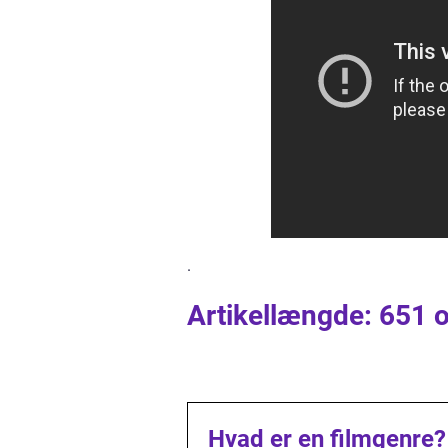
.
Artikellængde: 651 o
Hvad er en filmgenre?