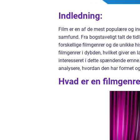
Indledning:
Film er en af de mest populære og in
samfund. Fra bogstaveligt talt de tid
forskellige filmgenrer og de unikke his
filmgenrer i dybden, hvilket giver en l
interesseret i dette spændende emne.
analysere, hvordan den har formet og 
Hvad er en filmgenr