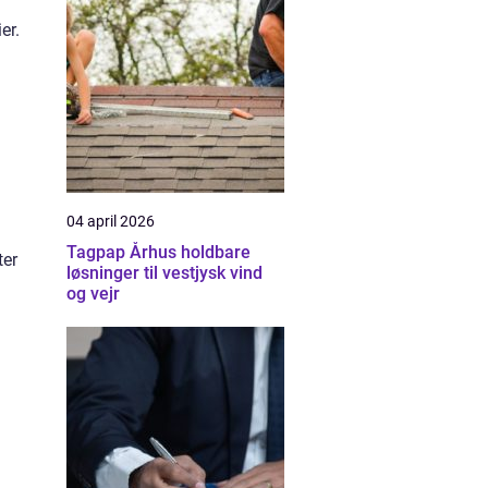
er.
04 april 2026
Tagpap Århus holdbare
ter
løsninger til vestjysk vind
og vejr