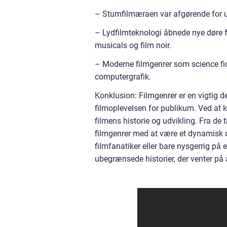
– Stumfilmæraen var afgørende for u
– Lydfilmteknologi åbnede nye døre f
musicals og film noir.
– Moderne filmgenrer som science fic
computergrafik.
Konklusion: Filmgenrer er en vigtig del
filmoplevelsen for publikum. Ved at k
filmens historie og udvikling. Fra de 
filmgenrer med at være et dynamisk o
filmfanatiker eller bare nysgerrig på
ubegrænsede historier, der venter på 