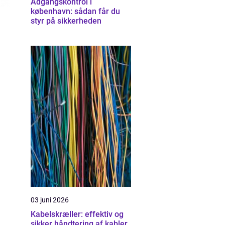
Adgangskontrol i
københavn: sådan får du
styr på sikkerheden
03 juni 2026
Kabelskræller: effektiv og
sikker håndtering af kabler