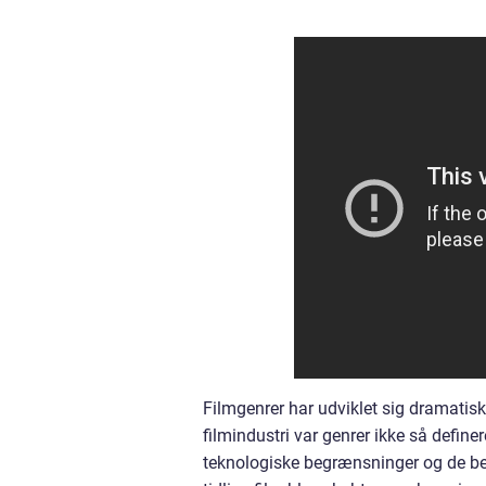
Filmgenrer har udviklet sig dramatisk
filmindustri var genrer ikke så define
teknologiske begrænsninger og de beg