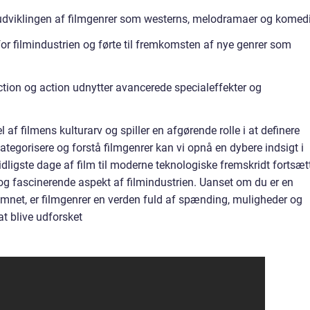
dviklingen af filmgenrer som westerns, melodramaer og komedi
or filmindustrien og førte til fremkomsten af nye genrer som
tion og action udnytter avancerede specialeffekter og
 af filmens kulturarv og spiller en afgørende rolle i at definere
ategorisere og forstå filmgenrer kan vi opnå en dybere indsigt i
tidligste dage af film til moderne teknologiske fremskridt fortsæt
g fascinerende aspekt af filmindustrien. Uanset om du er en
 emnet, er filmgenrer en verden fuld af spænding, muligheder og
at blive udforsket