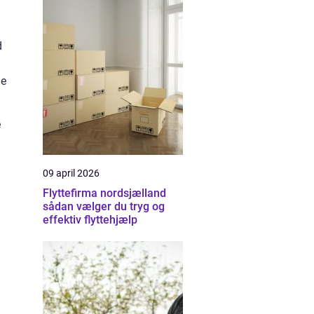
d
de
e
09 april 2026
Flyttefirma nordsjælland
sådan vælger du tryg og
effektiv flyttehjælp