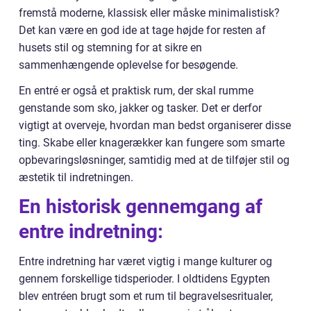
fremstå moderne, klassisk eller måske minimalistisk?
Det kan være en god ide at tage højde for resten af
husets stil og stemning for at sikre en
sammenhængende oplevelse for besøgende.
En entré er også et praktisk rum, der skal rumme
genstande som sko, jakker og tasker. Det er derfor
vigtigt at overveje, hvordan man bedst organiserer disse
ting. Skabe eller knagerækker kan fungere som smarte
opbevaringsløsninger, samtidig med at de tilføjer stil og
æstetik til indretningen.
En historisk gennemgang af
entre indretning:
Entre indretning har været vigtig i mange kulturer og
gennem forskellige tidsperioder. I oldtidens Egypten
blev entréen brugt som et rum til begravelsesritualer,