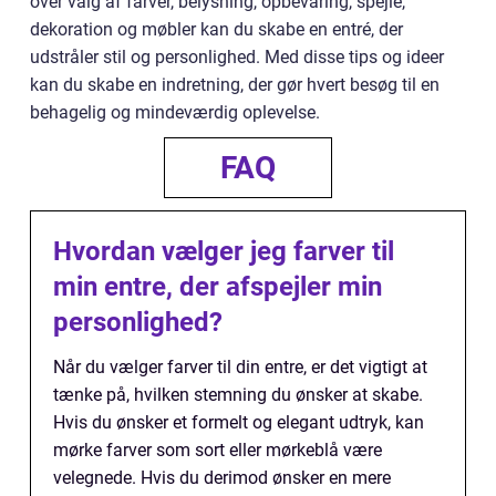
over valg af farver, belysning, opbevaring, spejle,
dekoration og møbler kan du skabe en entré, der
udstråler stil og personlighed. Med disse tips og ideer
kan du skabe en indretning, der gør hvert besøg til en
behagelig og mindeværdig oplevelse.
FAQ
Hvordan vælger jeg farver til
min entre, der afspejler min
personlighed?
Når du vælger farver til din entre, er det vigtigt at
tænke på, hvilken stemning du ønsker at skabe.
Hvis du ønsker et formelt og elegant udtryk, kan
mørke farver som sort eller mørkeblå være
velegnede. Hvis du derimod ønsker en mere