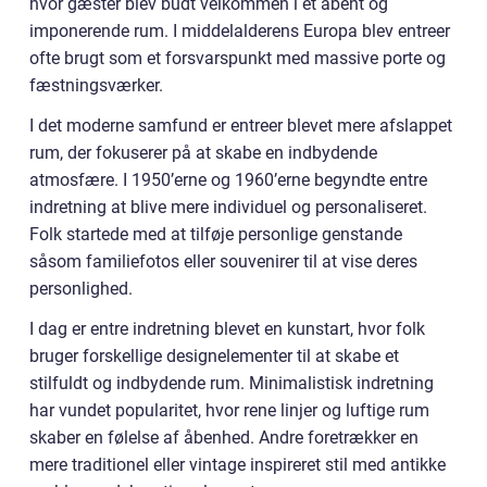
hvor gæster blev budt velkommen i et åbent og
imponerende rum. I middelalderens Europa blev entreer
ofte brugt som et forsvarspunkt med massive porte og
fæstningsværker.
I det moderne samfund er entreer blevet mere afslappet
rum, der fokuserer på at skabe en indbydende
atmosfære. I 1950’erne og 1960’erne begyndte entre
indretning at blive mere individuel og personaliseret.
Folk startede med at tilføje personlige genstande
såsom familiefotos eller souvenirer til at vise deres
personlighed.
I dag er entre indretning blevet en kunstart, hvor folk
bruger forskellige designelementer til at skabe et
stilfuldt og indbydende rum. Minimalistisk indretning
har vundet popularitet, hvor rene linjer og luftige rum
skaber en følelse af åbenhed. Andre foretrækker en
mere traditionel eller vintage inspireret stil med antikke