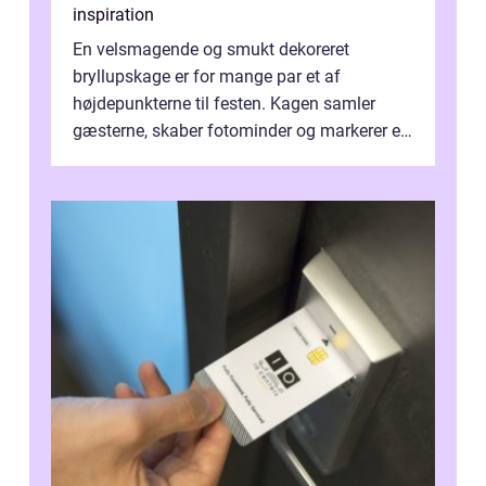
inspiration
En velsmagende og smukt dekoreret
bryllupskage er for mange par et af
højdepunkterne til festen. Kagen samler
gæsterne, skaber fotominder og markerer et
af de mest festlige øjeblikke på dagen. Når
du ...