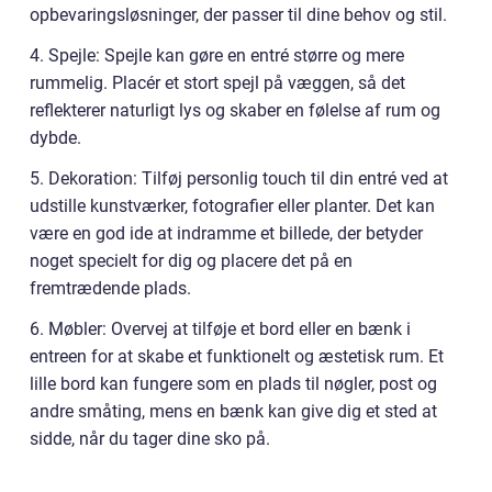
opbevaringsløsninger, der passer til dine behov og stil.
4. Spejle: Spejle kan gøre en entré større og mere
rummelig. Placér et stort spejl på væggen, så det
reflekterer naturligt lys og skaber en følelse af rum og
dybde.
5. Dekoration: Tilføj personlig touch til din entré ved at
udstille kunstværker, fotografier eller planter. Det kan
være en god ide at indramme et billede, der betyder
noget specielt for dig og placere det på en
fremtrædende plads.
6. Møbler: Overvej at tilføje et bord eller en bænk i
entreen for at skabe et funktionelt og æstetisk rum. Et
lille bord kan fungere som en plads til nøgler, post og
andre småting, mens en bænk kan give dig et sted at
sidde, når du tager dine sko på.