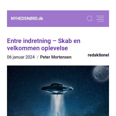
NYHEDSNØRD.
dk
Entre indretning – Skab en
velkommen oplevelse
redaktionel
06 januar 2024
Peter Mortensen