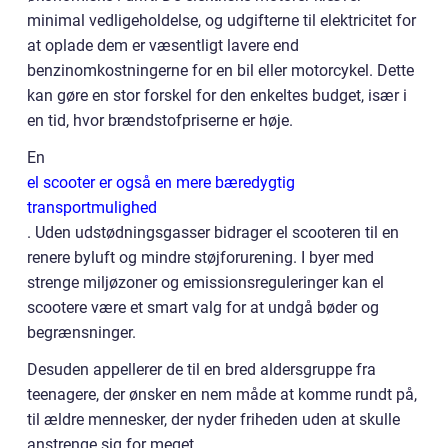
minimal vedligeholdelse, og udgifterne til elektricitet for
at oplade dem er væsentligt lavere end
benzinomkostningerne for en bil eller motorcykel. Dette
kan gøre en stor forskel for den enkeltes budget, især i
en tid, hvor brændstofpriserne er høje.
En
el scooter er også en mere bæredygtig
transportmulighed
. Uden udstødningsgasser bidrager el scooteren til en
renere byluft og mindre støjforurening. I byer med
strenge miljøzoner og emissionsreguleringer kan el
scootere være et smart valg for at undgå bøder og
begrænsninger.
Desuden appellerer de til en bred aldersgruppe fra
teenagere, der ønsker en nem måde at komme rundt på,
til ældre mennesker, der nyder friheden uden at skulle
anstrenge sig for meget.