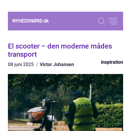
NYHEDSNØRD.
dk
El scooter – den moderne mådes
transport
inspiration
08 juni 2025
Victor Johansen