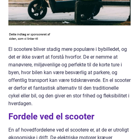
El scootere bliver stadig mere populære i bybilledet, og
det er ikke svært at forstå hvorfor. De er nemme at
manøvrere, miljøvenlige og perfekte til de korte ture i
byen, hvor bilen kan være besværlig at parkere, og
offentlig transport kan være tidskrævende. En el scooter
er derfor et fantastisk alternativ til den traditionelle
cykel eller bil, og den giver en stor frihed og fleksibilitet i
hverdagen.
Fordele ved el scooter
En af hovedfordelene ved el scootere er, at de er utroligt
økonomiske i drift. De elektriske motorer kræver