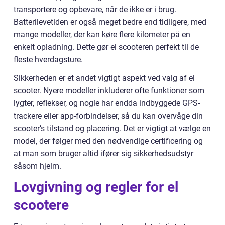
transportere og opbevare, når de ikke er i brug.
Batterilevetiden er også meget bedre end tidligere, med
mange modeller, der kan køre flere kilometer på en
enkelt opladning. Dette gør el scooteren perfekt til de
fleste hverdagsture.
Sikkerheden er et andet vigtigt aspekt ved valg af el
scooter. Nyere modeller inkluderer ofte funktioner som
lygter, reflekser, og nogle har endda indbyggede GPS-
trackere eller app-forbindelser, så du kan overvåge din
scooter’s tilstand og placering. Det er vigtigt at vælge en
model, der følger med den nødvendige certificering og
at man som bruger altid ifører sig sikkerhedsudstyr
såsom hjelm.
Lovgivning og regler for el
scootere