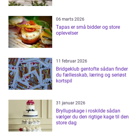
06 marts 2026
Tapas er små bidder og store
oplevelser
11 februar 2026
Bridgeklub gentofte sådan finder
du fællesskab, læring og seriøst
kortspil
31 januar 2026
Bryllupskage i roskilde sådan
vælger du den rigtige kage til den
store dag