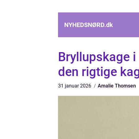
NYHEDSNØRD.
dk
Bryllupskage i
den rigtige kag
31 januar 2026
Amalie Thomsen