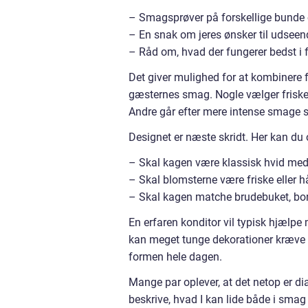
– Smagsprøver på forskellige bunde 
– En snak om jeres ønsker til udseend
– Råd om, hvad der fungerer bedst i fo
Det giver mulighed for at kombinere f
gæsternes smag. Nogle vælger frisk
Andre går efter mere intense smage s
Designet er næste skridt. Her kan du 
– Skal kagen være klassisk hvid med 
– Skal blomsterne være friske eller 
– Skal kagen matche brudebuket, bor
En erfaren konditor vil typisk hjæl
kan meget tunge dekorationer kræve 
formen hele dagen.
Mange par oplever, at det netop er di
beskrive, hvad I kan lide både i smag