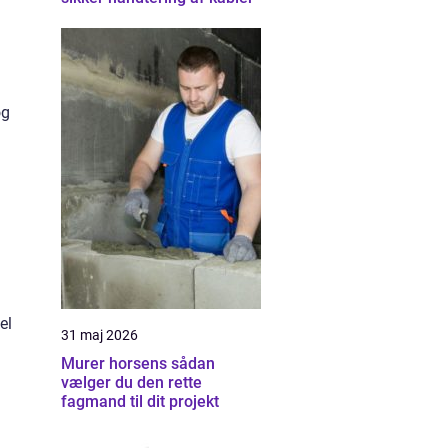
og
el
31 maj 2026
Murer horsens sådan
vælger du den rette
fagmand til dit projekt