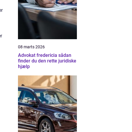
er
er
08 marts 2026
Advokat fredericia sådan
finder du den rette juridiske
hjælp