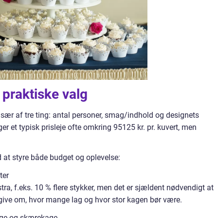
 praktiske valg
sær af tre ting: antal personer, smag/indhold og designets
ger et typisk prisleje ofte omkring 95125 kr. pr. kuvert, men
d at styre både budget og oplevelse:
ter
, f.eks. 10 % flere stykker, men det er sjældent nødvendigt at
dgive om, hvor mange lag og hvor stor kagen bør være.
age og skærekage