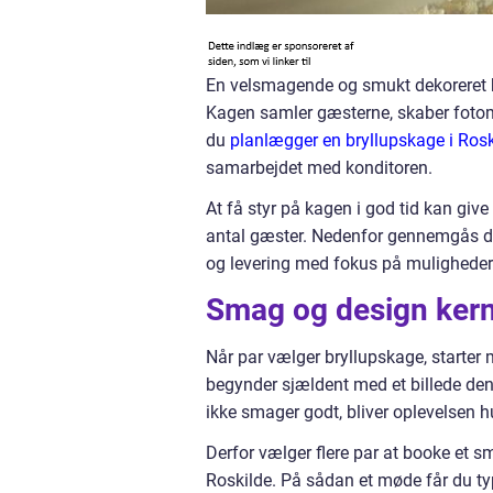
En velsmagende og smukt dekoreret br
Kagen samler gæsterne, skaber fotomi
du
planlægger en bryllupskage i Rosk
samarbejdet med konditoren.
At få styr på kagen i god tid kan give
antal gæster. Nedenfor gennemgås de v
og levering med fokus på muligheder
Smag og design kern
Når par vælger bryllupskage, starter
begynder sjældent med et billede de
ikke smager godt, bliver oplevelsen hu
Derfor vælger flere par at booke et 
Roskilde. På sådan et møde får du ty