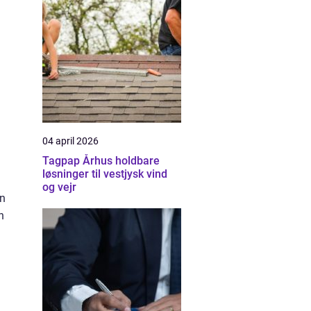
04 april 2026
Tagpap Århus holdbare
løsninger til vestjysk vind
og vejr
en
n