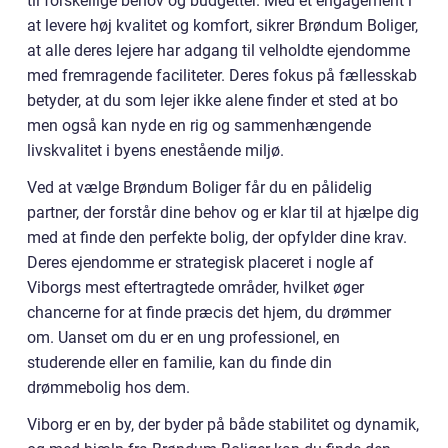
til forskellige behov og budgetter. Med et engagement i
at levere høj kvalitet og komfort, sikrer Brøndum Boliger,
at alle deres lejere har adgang til velholdte ejendomme
med fremragende faciliteter. Deres fokus på fællesskab
betyder, at du som lejer ikke alene finder et sted at bo
men også kan nyde en rig og sammenhængende
livskvalitet i byens enestående miljø.
Ved at vælge Brøndum Boliger får du en pålidelig
partner, der forstår dine behov og er klar til at hjælpe dig
med at finde den perfekte bolig, der opfylder dine krav.
Deres ejendomme er strategisk placeret i nogle af
Viborgs mest eftertragtede områder, hvilket øger
chancerne for at finde præcis det hjem, du drømmer
om. Uanset om du er en ung professionel, en
studerende eller en familie, kan du finde din
drømmebolig hos dem.
Viborg er en by, der byder på både stabilitet og dynamik,