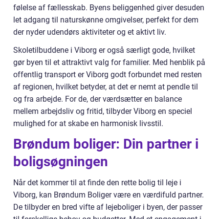
følelse af fællesskab. Byens beliggenhed giver desuden
let adgang til naturskønne omgivelser, perfekt for dem
der nyder udendørs aktiviteter og et aktivt liv.
Skoletilbuddene i Viborg er også særligt gode, hvilket
gør byen til et attraktivt valg for familier. Med henblik på
offentlig transport er Viborg godt forbundet med resten
af regionen, hvilket betyder, at det er nemt at pendle til
og fra arbejde. For de, der værdsætter en balance
mellem arbejdsliv og fritid, tilbyder Viborg en speciel
mulighed for at skabe en harmonisk livsstil.
Brøndum boliger: Din partner i
boligsøgningen
Når det kommer til at finde den rette bolig til leje i
Viborg, kan Brøndum Boliger være en værdifuld partner.
De tilbyder en bred vifte af lejeboliger i byen, der passer