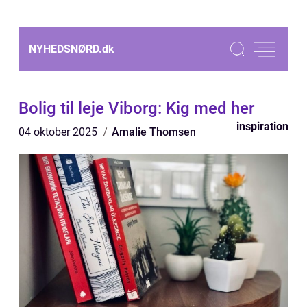
NYHEDSNØRD.
dk
Bolig til leje Viborg: Kig med her
inspiration
04 oktober 2025
Amalie Thomsen