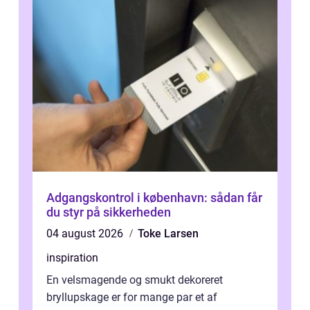
Adgangskontrol i københavn: sådan får
du styr på sikkerheden
04 august 2026
Toke Larsen
inspiration
En velsmagende og smukt dekoreret
bryllupskage er for mange par et af