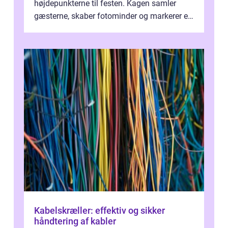
højdepunkterne til festen. Kagen samler
gæsterne, skaber fotominder og markerer et
af de mest festlige øjeblikke på dagen. Når
du ...
Kabelskræller: effektiv og sikker
håndtering af kabler