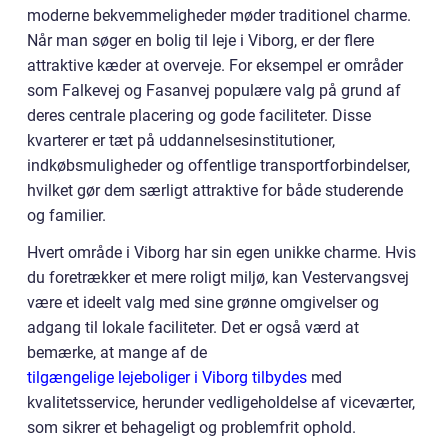
moderne bekvemmeligheder møder traditionel charme.
Når man søger en bolig til leje i Viborg, er der flere
attraktive kæder at overveje. For eksempel er områder
som Falkevej og Fasanvej populære valg på grund af
deres centrale placering og gode faciliteter. Disse
kvarterer er tæt på uddannelsesinstitutioner,
indkøbsmuligheder og offentlige transportforbindelser,
hvilket gør dem særligt attraktive for både studerende
og familier.
Hvert område i Viborg har sin egen unikke charme. Hvis
du foretrækker et mere roligt miljø, kan Vestervangsvej
være et ideelt valg med sine grønne omgivelser og
adgang til lokale faciliteter. Det er også værd at
bemærke, at mange af de
tilgængelige lejeboliger i Viborg tilbydes
med
kvalitetsservice, herunder vedligeholdelse af viceværter,
som sikrer et behageligt og problemfrit ophold.