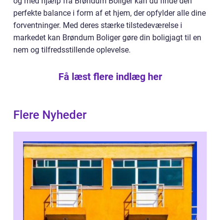
og med hjælp fra Brøndum Boliger kan du finde den
perfekte balance i form af et hjem, der opfylder alle dine
forventninger. Med deres stærke tilstedeværelse i
markedet kan Brøndum Boliger gøre din boligjagt til en
nem og tilfredsstillende oplevelse.
Få læst flere indlæg her
Flere Nyheder