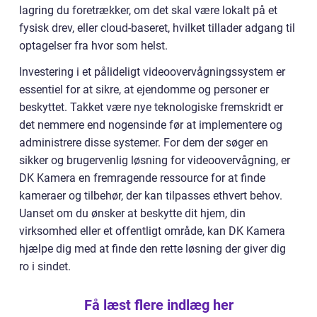
lagring du foretrækker, om det skal være lokalt på et
fysisk drev, eller cloud-baseret, hvilket tillader adgang til
optagelser fra hvor som helst.
Investering i et pålideligt videoovervågningssystem er
essentiel for at sikre, at ejendomme og personer er
beskyttet. Takket være nye teknologiske fremskridt er
det nemmere end nogensinde før at implementere og
administrere disse systemer. For dem der søger en
sikker og brugervenlig løsning for videoovervågning, er
DK Kamera en fremragende ressource for at finde
kameraer og tilbehør, der kan tilpasses ethvert behov.
Uanset om du ønsker at beskytte dit hjem, din
virksomhed eller et offentligt område, kan DK Kamera
hjælpe dig med at finde den rette løsning der giver dig
ro i sindet.
Få læst flere indlæg her