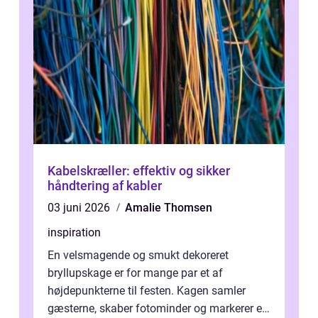
Kabelskræller: effektiv og sikker
håndtering af kabler
03 juni 2026
Amalie Thomsen
inspiration
En velsmagende og smukt dekoreret
bryllupskage er for mange par et af
højdepunkterne til festen. Kagen samler
gæsterne, skaber fotominder og markerer et