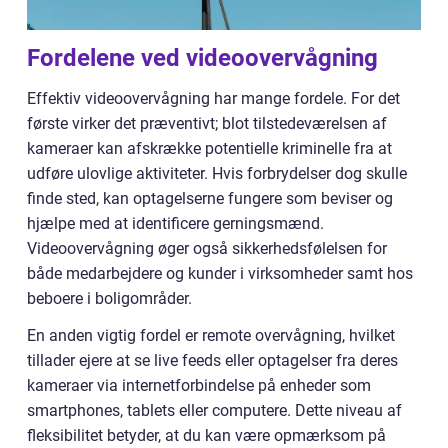
Fordelene ved videoovervågning
Effektiv videoovervågning har mange fordele. For det
første virker det præventivt; blot tilstedeværelsen af
kameraer kan afskrække potentielle kriminelle fra at
udføre ulovlige aktiviteter. Hvis forbrydelser dog skulle
finde sted, kan optagelserne fungere som beviser og
hjælpe med at identificere gerningsmænd.
Videoovervågning øger også sikkerhedsfølelsen for
både medarbejdere og kunder i virksomheder samt hos
beboere i boligområder.
En anden vigtig fordel er remote overvågning, hvilket
tillader ejere at se live feeds eller optagelser fra deres
kameraer via internetforbindelse på enheder som
smartphones, tablets eller computere. Dette niveau af
fleksibilitet betyder, at du kan være opmærksom på