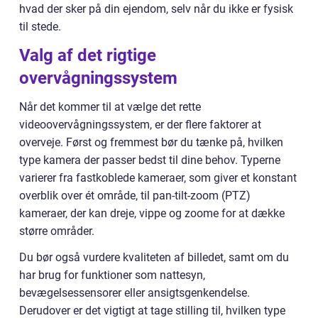
hvad der sker på din ejendom, selv når du ikke er fysisk
til stede.
Valg af det rigtige
overvågningssystem
Når det kommer til at vælge det rette
videoovervågningssystem, er der flere faktorer at
overveje. Først og fremmest bør du tænke på, hvilken
type kamera der passer bedst til dine behov. Typerne
varierer fra fastkoblede kameraer, som giver et konstant
overblik over ét område, til pan-tilt-zoom (PTZ)
kameraer, der kan dreje, vippe og zoome for at dække
større områder.
Du bør også vurdere kvaliteten af billedet, samt om du
har brug for funktioner som nattesyn,
bevægelsessensorer eller ansigtsgenkendelse.
Derudover er det vigtigt at tage stilling til, hvilken type