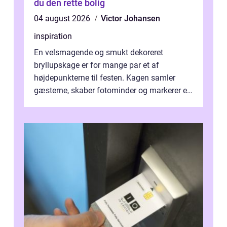
du den rette bolig
04 august 2026
Victor Johansen
inspiration
En velsmagende og smukt dekoreret
bryllupskage er for mange par et af
højdepunkterne til festen. Kagen samler
gæsterne, skaber fotominder og markerer et
af de mest festlige øjeblikke på dagen. Når
du ...