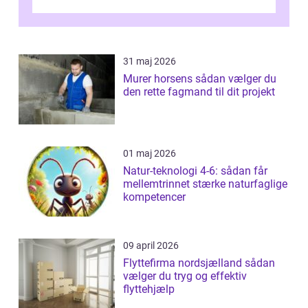
af de mest festlige øjeblikke på dagen. Når
du ...
31 maj 2026
Murer horsens sådan vælger du
den rette fagmand til dit projekt
01 maj 2026
Natur-teknologi 4-6: sådan får
mellemtrinnet stærke naturfaglige
kompetencer
09 april 2026
Flyttefirma nordsjælland sådan
vælger du tryg og effektiv
flyttehjælp