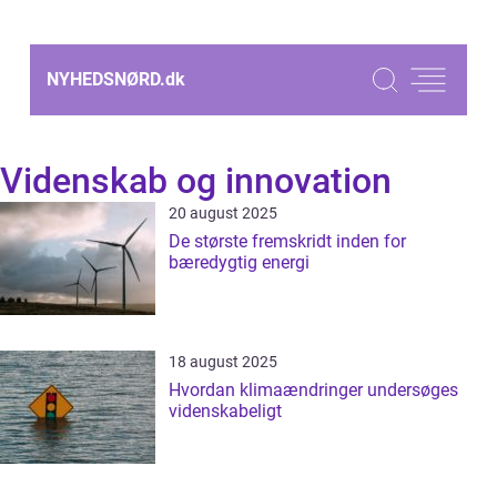
NYHEDSNØRD.
dk
Videnskab og innovation
20 august 2025
De største fremskridt inden for
bæredygtig energi
18 august 2025
Hvordan klimaændringer undersøges
videnskabeligt