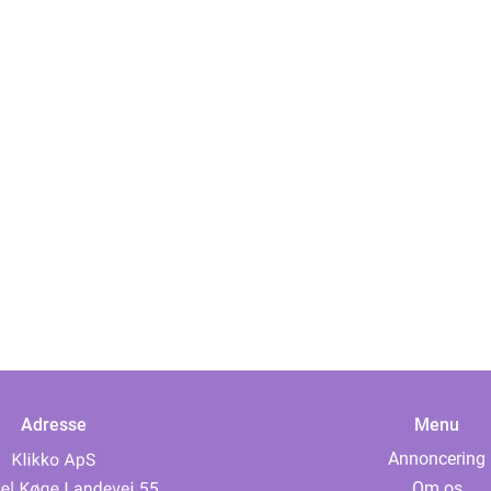
Adresse
Menu
Annoncering
Om os