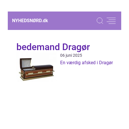
NYHEDSNØRD.
dk
bedemand Dragør
06 juni 2025
En værdig afsked i Dragør